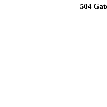
504 Gat