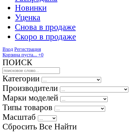
Новинки
Уценка
Снова в продаже
Скоро
в продаже
Вход
Регистрация
Корзина пуста...
+0
ПОИСК
Категории
Производители
Марки моделей
Типы товаров
Масштаб
Сбросить Все
Найти