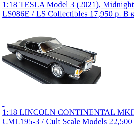
1:18 TESLA Model 3 (2021), Midnight
LS086E / LS Collectibles
17,950 р.
В 
1:18 LINCOLN CONTINENTAL MKIII 
CML195-3 / Cult Scale Models
22,500