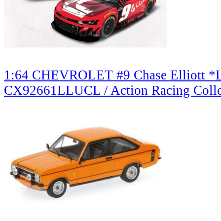
1:64 CHEVROLET #9 Chase Elliott *L
CX92661LLUCL / Action Racing Colle