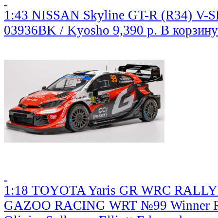
1:43 NISSAN Skyline GT-R (R34) V-SP
03936BK / Kyosho
9,390 р.
В корзину
1:18 TOYOTA Yaris GR WRC RALLY
GAZOO RACING WRT №99 Winner Ral