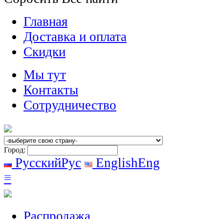
Главная
Доставка и оплата
Скидки
Мы тут
Контакты
Сотрудничество
Город:
Русский
Рус
English
Eng
≡
Распродажа