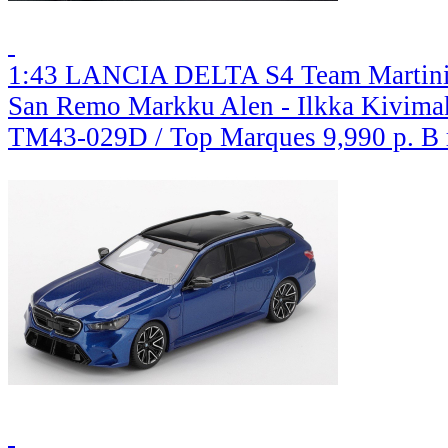
1:43 LANCIA DELTA S4 Team Martini
San Remo Markku Alen - Ilkka Kivima
TM43-029D / Top Marques
9,990 р.
В 