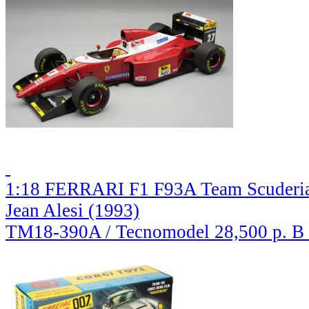
1:18 FERRARI F1 F93A Team Scuderi
Jean Alesi (1993)
TM18-390A / Tecnomodel
28,500 р.
В