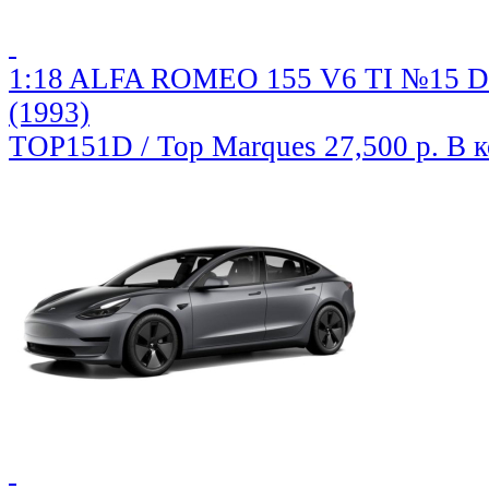
1:18 ALFA ROMEO 155 V6 TI №15 DT
(1993)
TOP151D / Top Marques
27,500 р.
В 