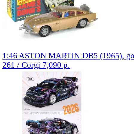
1:46 ASTON MARTIN DB5 (1965), go
261 / Corgi
7,090 р.