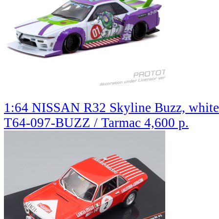
1:64 NISSAN R32 Skyline Buzz, white /
T64-097-BUZZ / Tarmac
4,600 р.