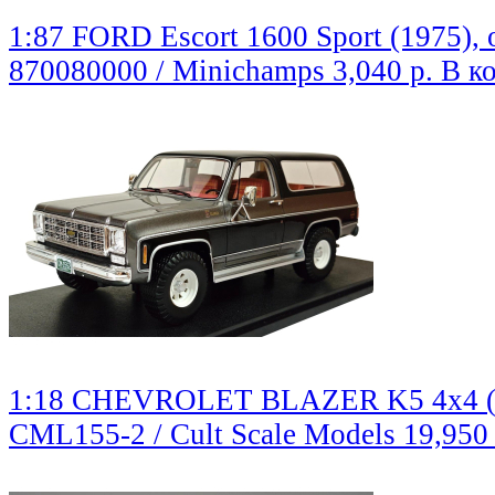
1:87 FORD Escort 1600 Sport (1975), 
870080000 / Minichamps
3,040 р.
В к
1:18 CHEVROLET BLAZER K5 4x4 (197
CML155-2 / Cult Scale Models
19,950 