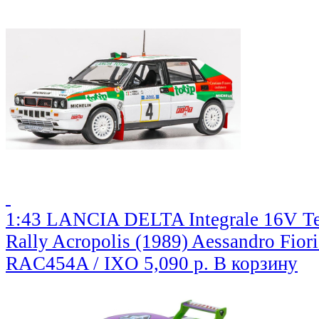
1:43 LANCIA DELTA Integrale 16V Te
Rally Acropolis (1989) Aessandro Fiorio
RAC454A / IXO
5,090 р.
В корзину