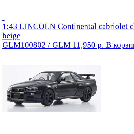
1:43 LINCOLN Continental cabriolet c
beige
GLM100802 / GLM
11,950 р.
В корзи