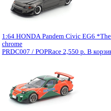
1:64 HONDA Pandem Civic EG6 *The D
chrome
PRDC007 / POPRace
2,550 р.
В корзи