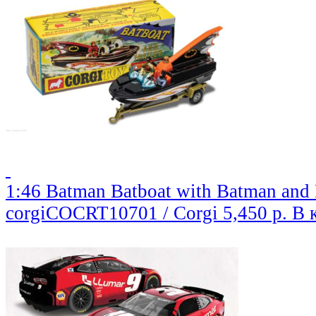
1:46 Batman Batboat with Batman and 
corgiCOCRT10701 / Corgi
5,450 р.
В 