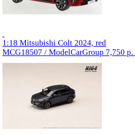
1:18 Mitsubishi Colt 2024, red
MCG18507 / ModelCarGroup
7,750 р