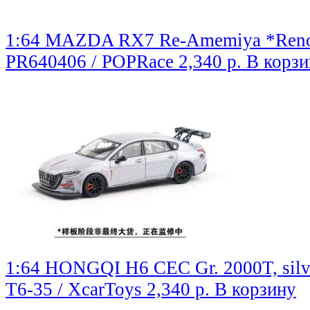
1:64 MAZDA RX7 Re-Amemiya *Renow
PR640406 / POPRace
2,340 р.
В корзи
1:64 HONGQI H6 CEC Gr. 2000T, silv
T6-35 / XcarToys
2,340 р.
В корзину