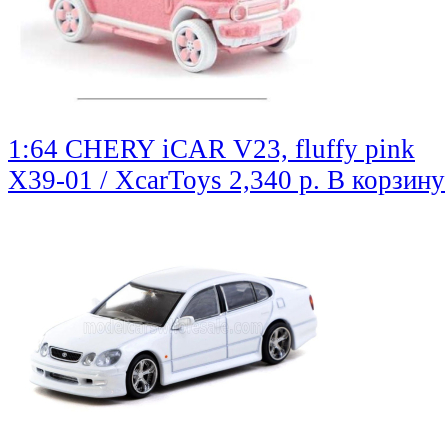
1:64 CHERY iCAR V23, fluffy pink
X39-01 / XcarToys
2,340 р.
В корзину