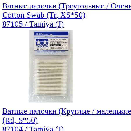
Ватные палочки (Треугольные / Очень 
Cotton Swab (Tr, XS*50)
87105 / Tamiya (J)
Ватные палочки (Круглые / маленькие 
(Rd, S*50)
87104 / Tamiya (J)