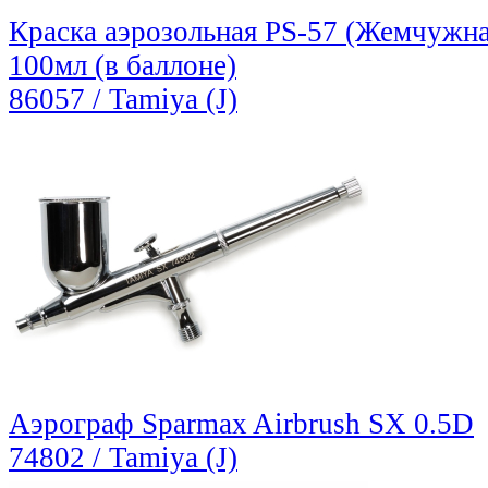
Краска аэрозольная PS-57 (Жемчужная
100мл (в баллоне)
86057 / Tamiya (J)
Аэрограф Sparmax Airbrush SX 0.5D
74802 / Tamiya (J)