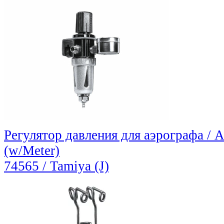
Регулятор давления для аэрографа / A
(w/Meter)
74565 / Tamiya (J)