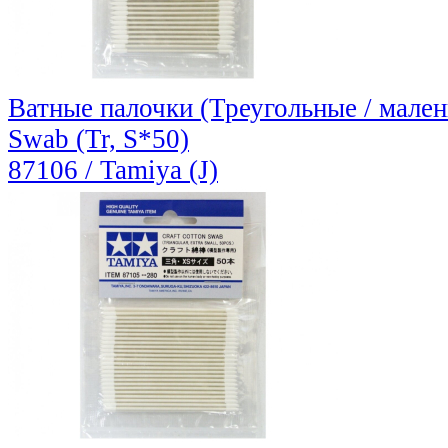
Ватные палочки (Треугольные / малень
Swab (Tr, S*50)
87106 / Tamiya (J)