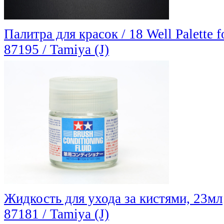
Палитра для красок / 18 Well Palette f
87195 / Tamiya (J)
Жидкость для ухода за кистями, 23мл
87181 / Tamiya (J)