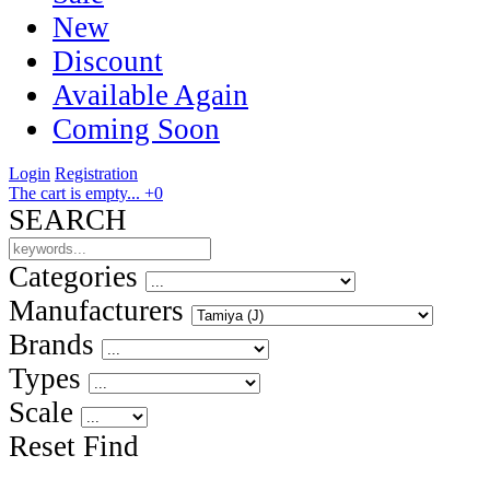
New
Discount
Available Again
Coming Soon
Login
Registration
The cart is empty...
+0
SEARCH
Categories
Manufacturers
Brands
Types
Scale
Reset
Find