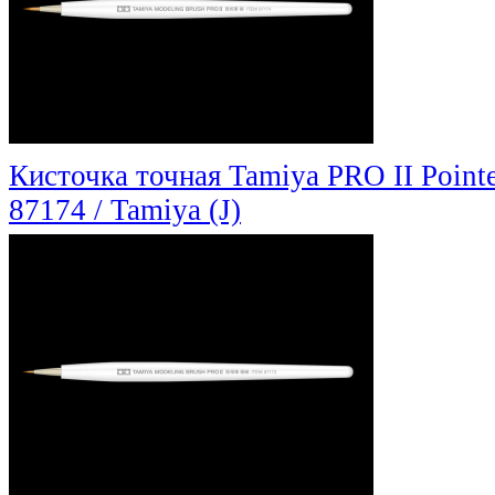
Кисточка точная Tamiya PRO II Point
87174 / Tamiya (J)