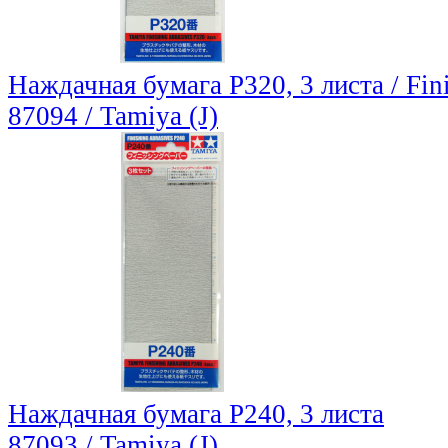
Наждачная бумага P320, 3 листа / Fin
87094 / Tamiya (J)
Наждачная бумага P240, 3 листа
87093 / Tamiya (J)