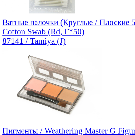
Ватные палочки (Круглые / Плоские 50
Cotton Swab (Rd, F*50)
87141 / Tamiya (J)
Пигменты / Weathering Master G Figur