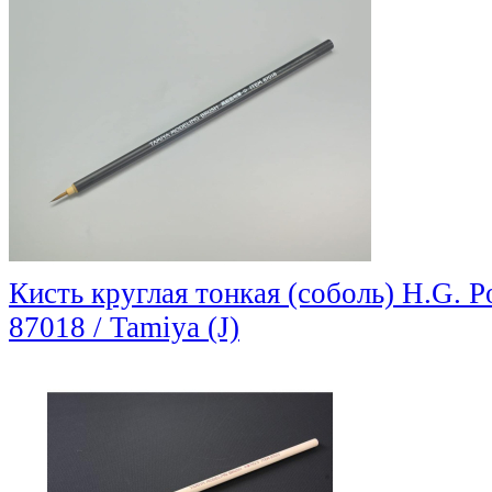
Кисть круглая тонкая (соболь) H.G. P
87018 / Tamiya (J)