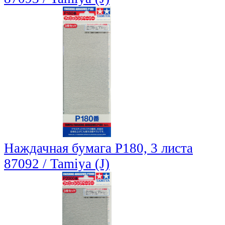
Наждачная бумага P180, 3 листа
87092 / Tamiya (J)