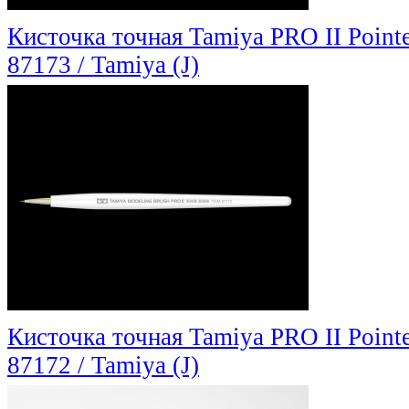
Кисточка точная Tamiya PRO II Point
87173 / Tamiya (J)
Кисточка точная Tamiya PRO II Point
87172 / Tamiya (J)