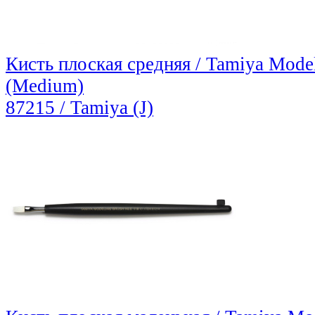
Кисть плоская средняя / Tamiya Model
(Medium)
87215 / Tamiya (J)