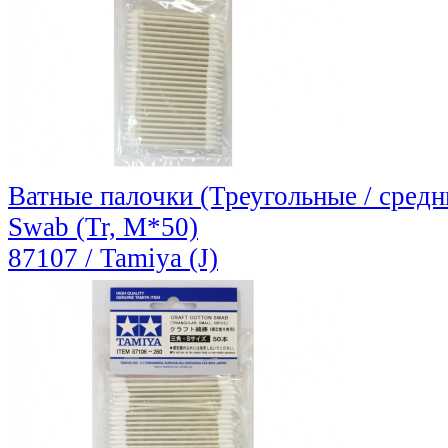
Ватные палочки (Треугольные / средние
Swab (Tr, M*50)
87107 / Tamiya (J)