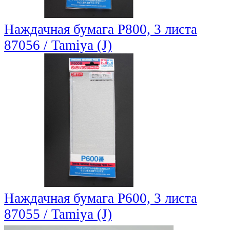
Наждачная бумага P800, 3 листа
87056 / Tamiya (J)
Наждачная бумага P600, 3 листа
87055 / Tamiya (J)