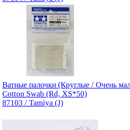
Ватные палочки (Круглые / Очень мале
Cotton Swab (Rd, XS*50)
87103 / Tamiya (J)