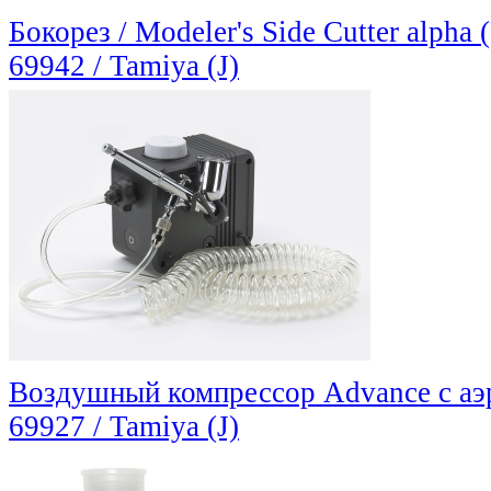
Бокорез / Modeler's Side Cutter alpha 
69942 / Tamiya (J)
Воздушный компрессор Advance с а
69927 / Tamiya (J)