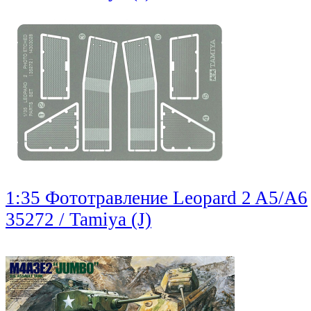
1:35 Фототравление Leopard 2 A5/A6
35272 / Tamiya (J)