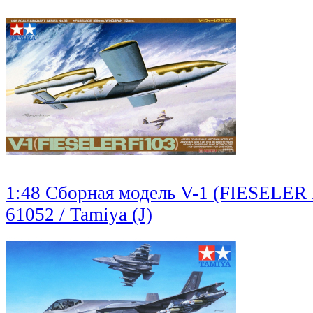
1:48 Сборная модель V-1 (FIESELER 
61052 / Tamiya (J)