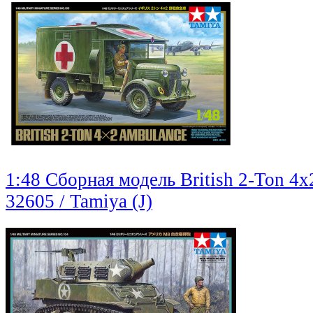
1:48 Сборная модель British 2-Ton 4
32605 / Tamiya (J)