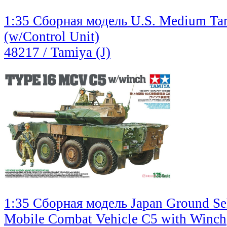
1:35 Сборная модель U.S. Medium T
(w/Control Unit)
48217 / Tamiya (J)
1:35 Сборная модель Japan Ground Sel
Mobile Combat Vehicle C5 with Winch