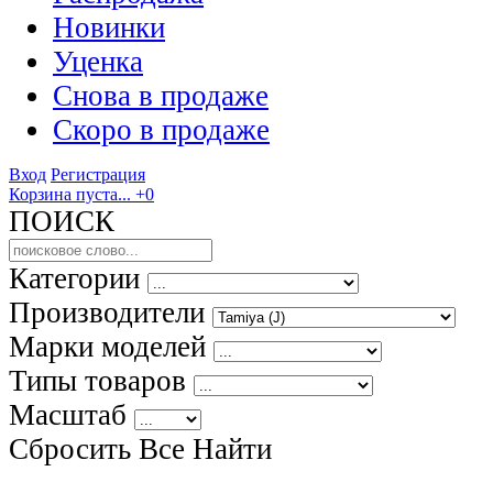
Новинки
Уценка
Снова в продаже
Скоро
в продаже
Вход
Регистрация
Корзина пуста...
+0
ПОИСК
Категории
Производители
Марки моделей
Типы товаров
Масштаб
Сбросить Все
Найти