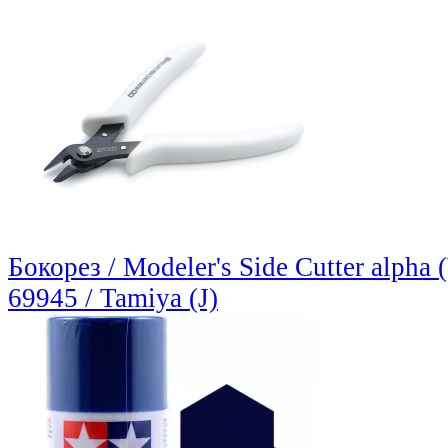
Бокорез / Modeler's Side Cutter alpha 
69945 / Tamiya (J)