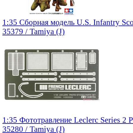
1:35 Сборная модель U.S. Infantry Sco
35379 / Tamiya (J)
1:35 Фототравление Leclerc Series 2 P
35280 / Tamiya (J)