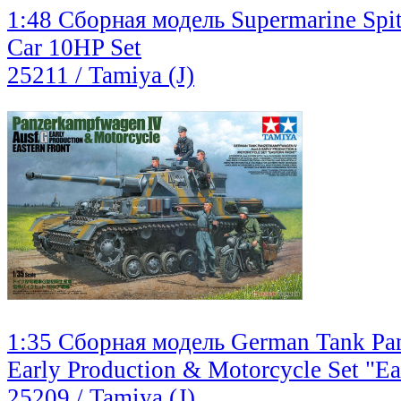
1:48 Сборная модель Supermarine Spitf
Car 10HP Set
25211 / Tamiya (J)
1:35 Сборная модель German Tank Pa
Early Production & Motorcycle Set "Ea
25209 / Tamiya (J)