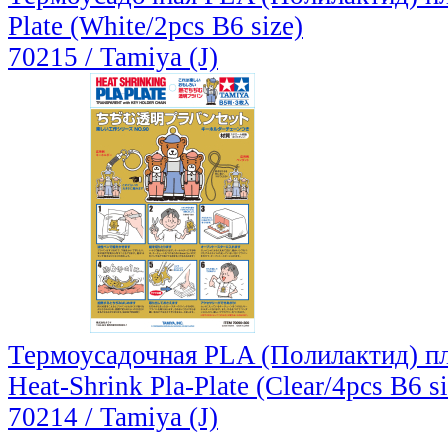
Plate (White/2pcs B6 size)
70215 / Tamiya (J)
Термоусадочная PLA (Полилактид) пла
Heat-Shrink Pla-Plate (Clear/4pcs B6 si
70214 / Tamiya (J)