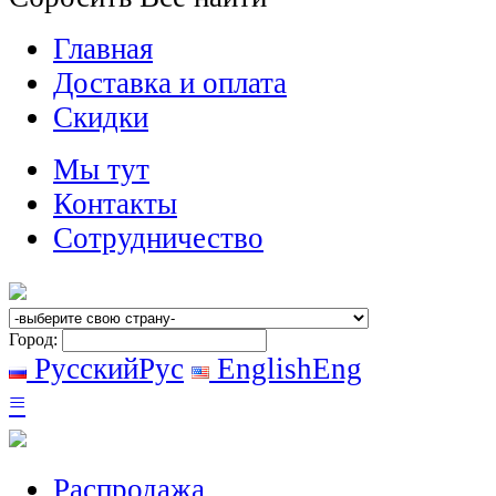
Главная
Доставка и оплата
Скидки
Мы тут
Контакты
Сотрудничество
Город:
Русский
Рус
English
Eng
≡
Распродажа