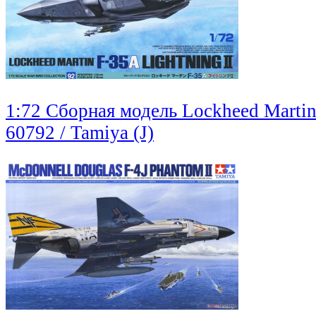
1:72 Сборная модель Lockheed Martin 
60792 / Tamiya (J)