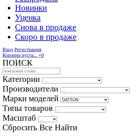
Новинки
Уценка
Снова в продаже
Скоро
в продаже
Вход
Регистрация
Корзина пуста...
+0
ПОИСК
Категории
Производители
Марки моделей
Типы товаров
Масштаб
Сбросить Все
Найти