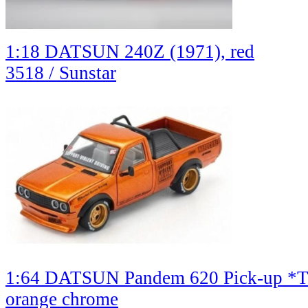
1:18 DATSUN 240Z (1971), red
3518 / Sunstar
1:64 DATSUN Pandem 620 Pick-up *To
orange chrome