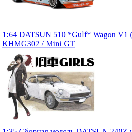
1:64 DATSUN 510 *Gulf* Wagon V1 (19
KHMG302 / Mini GT
1:35 Сборная модель DATSUN 240Z wi