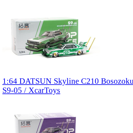
1:64 DATSUN Skyline C210 Bosozoku St
S9-05 / XcarToys