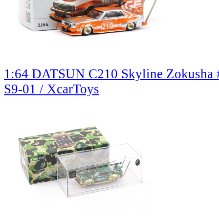
1:64 DATSUN C210 Skyline Zokusha #2
S9-01 / XcarToys