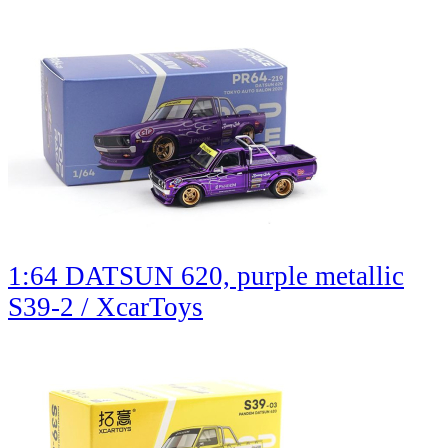
1:64 DATSUN 620, purple metallic
S39-2 / XcarToys