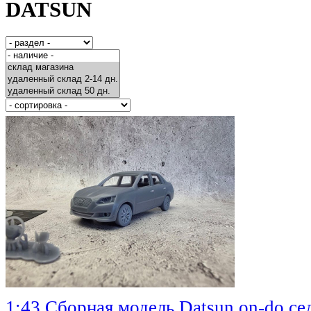
DATSUN
1:43 Сборная модель Datsun on-do се