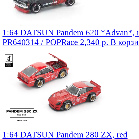
1:64 DATSUN Pandem 620 *Advan*, re
PR640314 / POPRace
2,340 р.
В корзи
1:64 DATSUN Pandem 280 ZX, red