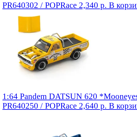
PR640302 / POPRace
2,340 р.
В корзи
1:64 Pandem DATSUN 620 *Mooneyes*,
PR640250 / POPRace
2,640 р.
В корзи