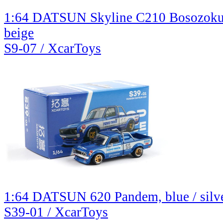
1:64 DATSUN Skyline C210 Bosozoku S
beige
S9-07 / XcarToys
1:64 DATSUN 620 Pandem, blue / silv
S39-01 / XcarToys