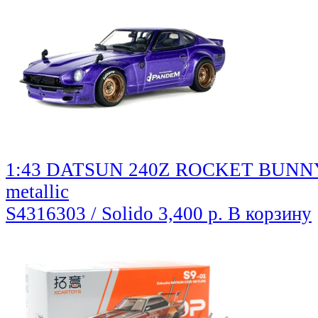
1:43 DATSUN 240Z ROCKET BUNNY C
metallic
S4316303 / Solido
3,400 р.
В корзину