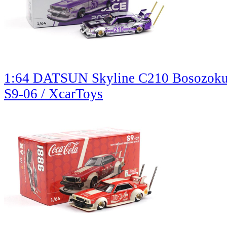
1:64 DATSUN Skyline C210 Bosozoku St
S9-06 / XcarToys