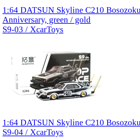
1:64 DATSUN Skyline C210 Bosozoku 
Anniversary, green / gold
S9-03 / XcarToys
1:64 DATSUN Skyline C210 Bosozoku S
S9-04 / XcarToys