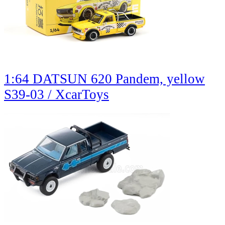
1:64 DATSUN 620 Pandem, yellow
S39-03 / XcarToys