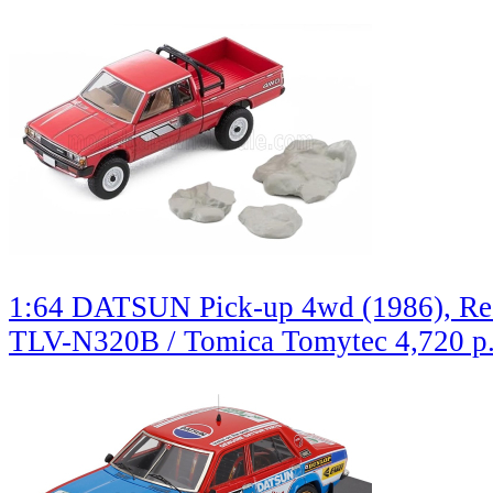
1:64 DATSUN Pick-up 4wd (1986), R
TLV-N320B / Tomica Tomytec
4,720 р