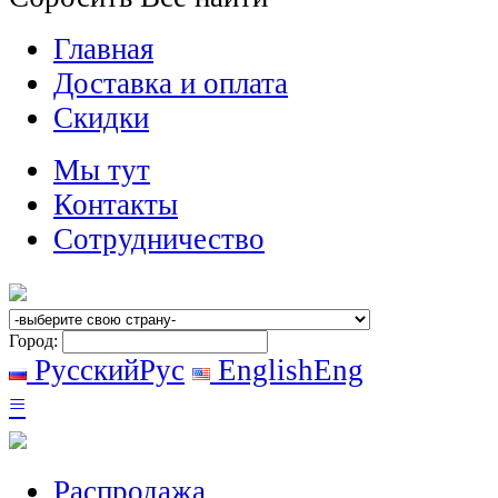
Главная
Доставка и оплата
Скидки
Мы тут
Контакты
Сотрудничество
Город:
Русский
Рус
English
Eng
≡
Распродажа