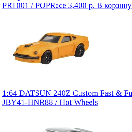
PRT001 / POPRace
3,400 р.
В корзину
1:64 DATSUN 240Z Custom Fast & Fur
JBY41-HNR88 / Hot Wheels