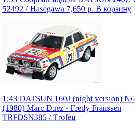
52492 / Hasegawa
7,650 р.
В корзину
1:43 DATSUN 160J (night version) №2
(1980) Marc Duez - Fredy Franssen
TRFDSN385 / Trofeu