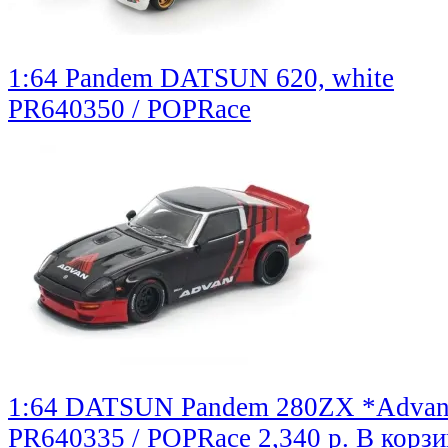
1:64 Pandem DATSUN 620, white
PR640350 / POPRace
1:64 DATSUN Pandem 280ZX *Advan*,
PR640335 / POPRace
2,340 р.
В корзи