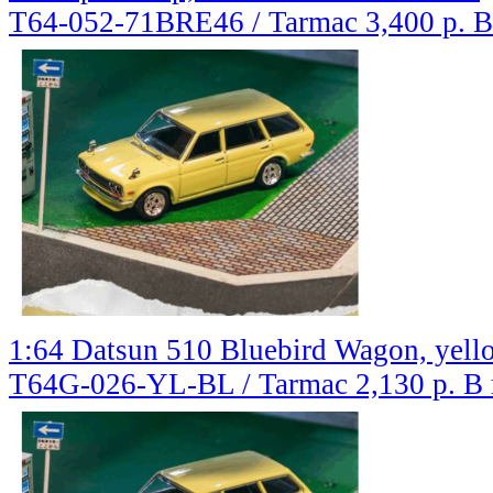
T64-052-71BRE46 / Tarmac
3,400 р.
В
1:64 Datsun 510 Bluebird Wagon, yel
T64G-026-YL-BL / Tarmac
2,130 р.
В 