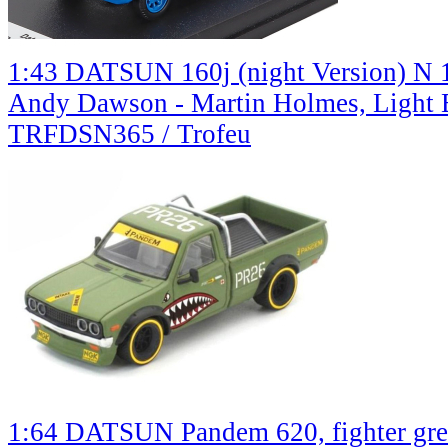
1:43 DATSUN 160j (night Version) N 1
Andy Dawson - Martin Holmes, Light 
TRFDSN365 / Trofeu
1:64 DATSUN Pandem 620, fighter gr