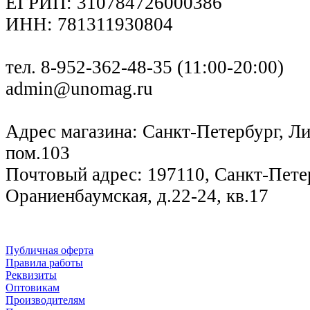
ЕГРИП: 310784726000386
ИНН: 781311930804
тел. 8-952-362-48-35 (11:00-20:00)
admin@unomag.ru
Адрес магазина: Санкт-Петербург, Лиг
пом.103
Почтовый адрес: 197110, Санкт-Петер
Ораниенбаумская, д.22-24, кв.17
Публичная оферта
Правила работы
Реквизиты
Оптовикам
Производителям