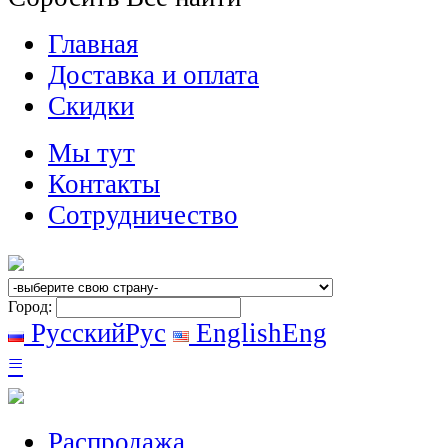
Главная
Доставка и оплата
Скидки
Мы тут
Контакты
Сотрудничество
Город:
Русский
Рус
English
Eng
≡
Распродажа