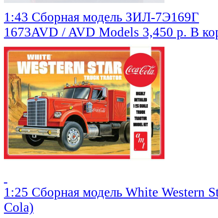
1:43 Сборная модель ЗИЛ-7Э169Г
1673AVD / AVD Models
3,450 р.
В ко
1:25 Сборная модель White Western St
Cola)