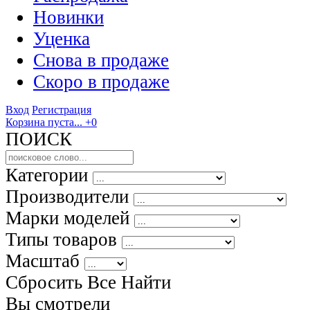
Новинки
Уценка
Снова в продаже
Скоро
в продаже
Вход
Регистрация
Корзина пуста...
+0
ПОИСК
Категории
Производители
Марки моделей
Типы товаров
Масштаб
Сбросить Все
Найти
Вы смотрели