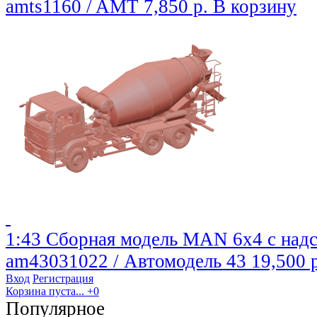
amts1160 / AMT
7,850 р.
В корзину
1:43 Сборная модель MAN 6х4 с над
am43031022 / Автомодель 43
19,500 
Вход
Регистрация
Корзина пуста...
+0
Популярное