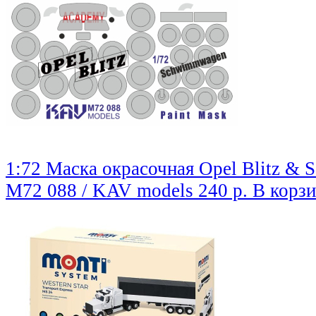
1:72 Маска окрасочная Opel Blitz &
M72 088 / KAV models
240 р.
В корз