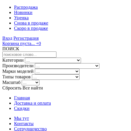
Распродажа
Новинки
Уценка
Снова в продаже
Скоро
в продаже
Вход
Регистрация
Корзина пуста...
+0
ПОИСК
Категории
Производители
Марки моделей
Типы товаров
Масштаб
Сбросить Все
найти
Главная
Доставка и оплата
Скидки
Мы тут
Контакты
Сотрудничество