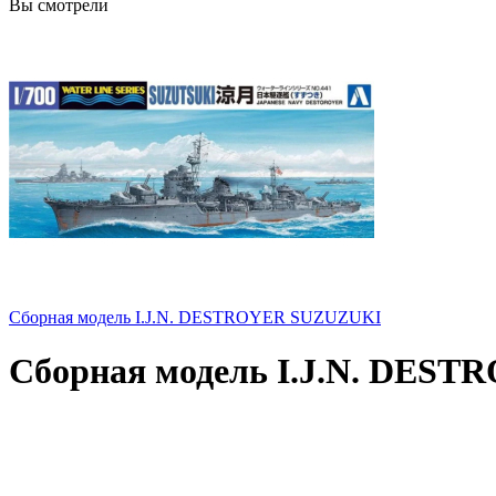
Вы смотрели
Сборная модель I.J.N. DESTROYER SUZUZUKI
Сборная модель I.J.N. DES