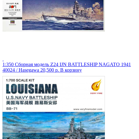
1:350 Сборная модель Z24 IJN BATTLESHIP NAGATO 1941
40024 / Hasegawa
20,500 р.
В корзину