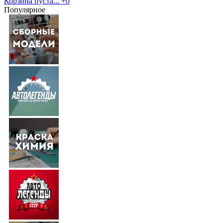
Корзина пуста...
+0
Популярное