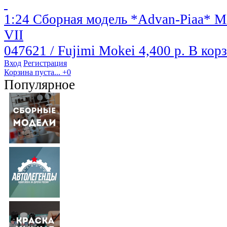
1:24 Сборная модель *Advan-Piaa* Mi
VII
047621 / Fujimi Mokei
4,400 р.
В кор
Вход
Регистрация
Корзина пуста...
+0
Популярное