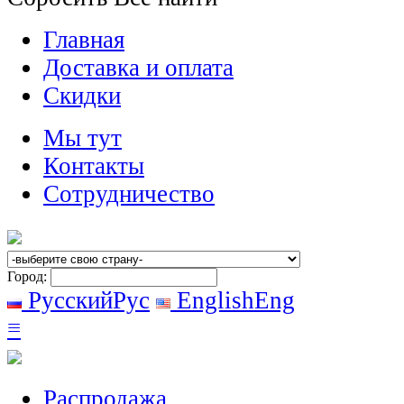
Главная
Доставка и оплата
Скидки
Мы тут
Контакты
Сотрудничество
Город:
Русский
Рус
English
Eng
≡
Распродажа