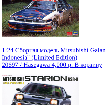
1:24 Сборная модель Mitsubishi Galan
Indonesia" (Limited Edition)
20697 / Hasegawa
4,000 р.
В корзину