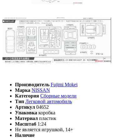
Производитель
Fujimi Mokei
Марка
NISSAN
Категория
Сборные модели
Тип
Легковой автомобиль
Артикул
04652
Упаковка
коробка
Материал
пластик
Масштаб
1:24
Не является игрушкой, 14+
Наличие