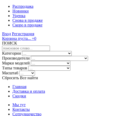
Распродажа
Новинки
Уценка
Снова в продаже
Скоро
в продаже
Вход
Регистрация
Корзина пуста...
+0
ПОИСК
Категории
Производители
Марки моделей
Типы товаров
Масштаб
Сбросить Все
найти
Главная
Доставка и оплата
Скидки
Мы тут
Контакты
Сотрудничество