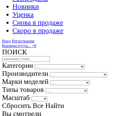
Новинки
Уценка
Снова в продаже
Скоро
в продаже
Вход
Регистрация
Корзина пуста...
+0
ПОИСК
Категории
Производители
Марки моделей
Типы товаров
Масштаб
Сбросить Все
Найти
Вы смотрели