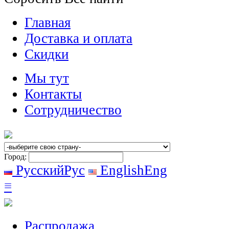
Главная
Доставка и оплата
Скидки
Мы тут
Контакты
Сотрудничество
Город:
Русский
Рус
English
Eng
≡
Распродажа