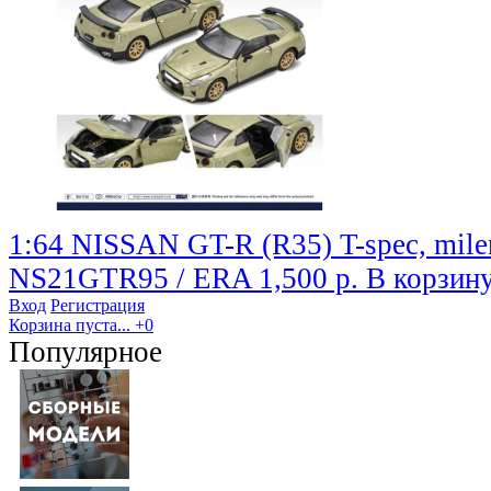
1:64 NISSAN GT-R (R35) T-spec, mile
NS21GTR95 / ERA
1,500 р.
В корзин
Вход
Регистрация
Корзина пуста...
+0
Популярное