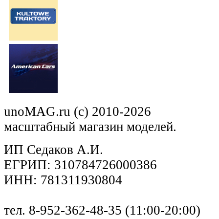
unoMAG.ru (c) 2010-2026
масштабный магазин моделей.
ИП Седаков А.И.
ЕГРИП: 310784726000386
ИНН: 781311930804
тел. 8-952-362-48-35 (11:00-20:00)