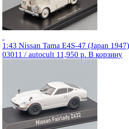
1:43 Nissan Tama E4S-47 (Japan 1947
03011 / autocult
11,950 р.
В корзину