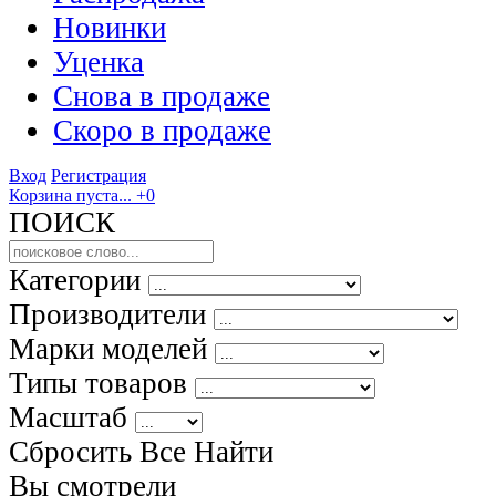
Новинки
Уценка
Снова в продаже
Скоро
в продаже
Вход
Регистрация
Корзина пуста...
+0
ПОИСК
Категории
Производители
Марки моделей
Типы товаров
Масштаб
Сбросить Все
Найти
Вы смотрели