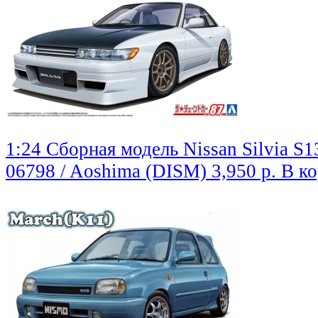
1:24 Сборная модель Nissan Silvia S1
06798 / Aoshima (DISM)
3,950 р.
В к