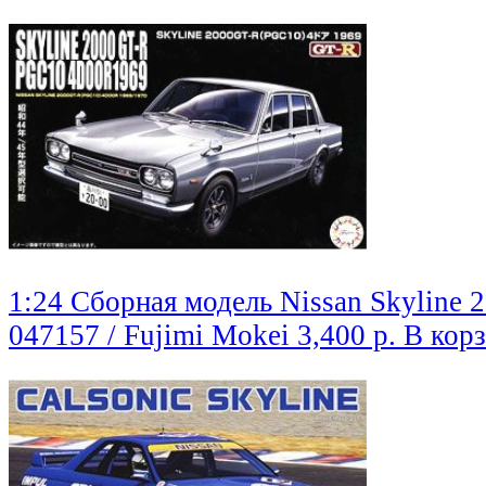
1:24 Сборная модель Nissan Skyline
047157 / Fujimi Mokei
3,400 р.
В кор