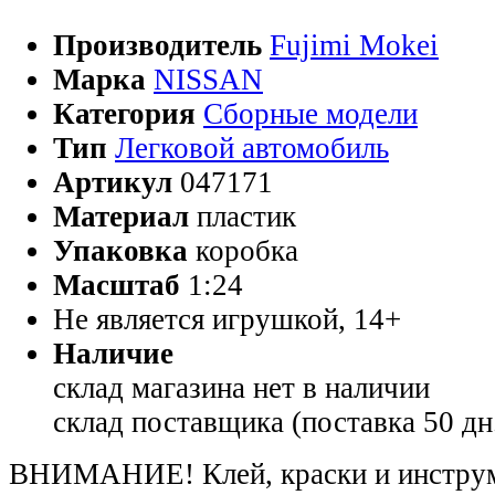
Производитель
Fujimi Mokei
Марка
NISSAN
Категория
Сборные модели
Тип
Легковой автомобиль
Артикул
047171
Материал
пластик
Упаковка
коробка
Масштаб
1:24
Не является игрушкой, 14+
Наличие
склад магазина
нет в наличии
склад поставщика (поставка 50 дн
ВНИМАНИЕ! Клей, краски и инструме