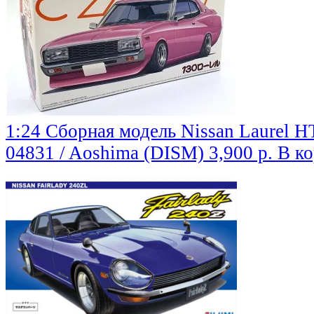
1:24 Сборная модель Nissan Laurel 
04831 / Aoshima (DISM)
3,900 р.
В к