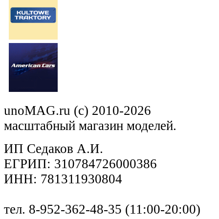
unoMAG.ru (c) 2010-2026
масштабный магазин моделей.
ИП Седаков А.И.
ЕГРИП: 310784726000386
ИНН: 781311930804
тел. 8-952-362-48-35 (11:00-20:00)