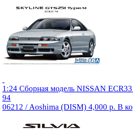
1:24 Сборная модель NISSAN ECR3
94
06212 / Aoshima (DISM)
4,000 р.
В к