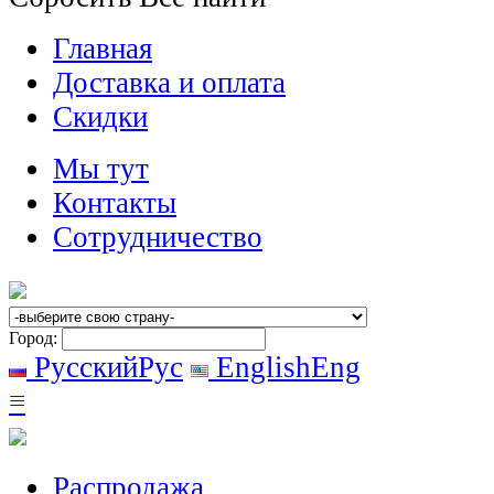
Главная
Доставка и оплата
Скидки
Мы тут
Контакты
Сотрудничество
Город:
Русский
Рус
English
Eng
≡
Распродажа