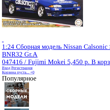
1:24 Сборная модель Nissan Calsonic 
BNR32 Gr.A
047416 / Fujimi Mokei
5,450 р.
В кор
Вход
Регистрация
Корзина пуста...
+0
Популярное