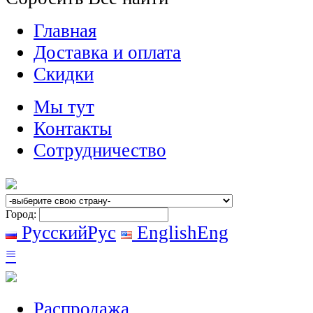
Главная
Доставка и оплата
Скидки
Мы тут
Контакты
Сотрудничество
Город:
Русский
Рус
English
Eng
≡
Распродажа