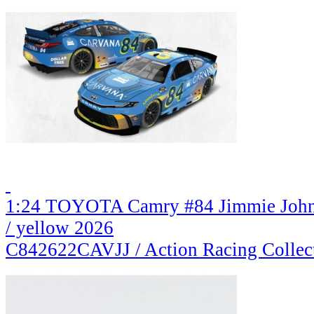
1:24 TOYOTA Camry #84 Jimmie Johns
/ yellow 2026
C842622CAVJJ / Action Racing Collec