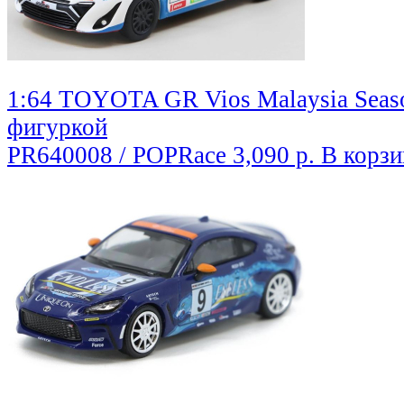
1:64 TOYOTA GR Vios Malaysia Seaso
фигуркой
PR640008 / POPRace
3,090 р.
В корзи