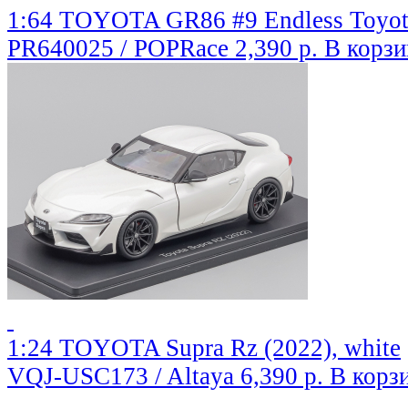
1:64 TOYOTA GR86 #9 Endless Toyot
PR640025 / POPRace
2,390 р.
В корзи
1:24 TOYOTA Supra Rz (2022), white
VQJ-USC173 / Altaya
6,390 р.
В корз