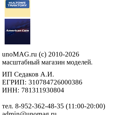
unoMAG.ru (c) 2010-2026
масштабный магазин моделей.
ИП Седаков А.И.
ЕГРИП: 310784726000386
ИНН: 781311930804
тел. 8-952-362-48-35 (11:00-20:00)
admin@unomag.ru