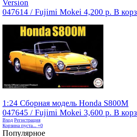
Version
047614 / Fujimi Mokei
4,200 р.
В кор
1:24 Сборная модель Honda S800M
047645 / Fujimi Mokei
3,600 р.
В кор
Вход
Регистрация
Корзина пуста...
+0
Популярное