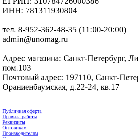
ЕГРИП: 310784726000386
ИНН: 781311930804
тел. 8-952-362-48-35 (11:00-20:00)
admin@unomag.ru
Адрес магазина: Санкт-Петербург, Лиг
пом.103
Почтовый адрес: 197110, Санкт-Петер
Ораниенбаумская, д.22-24, кв.17
Публичная оферта
Правила работы
Реквизиты
Оптовикам
Производителям