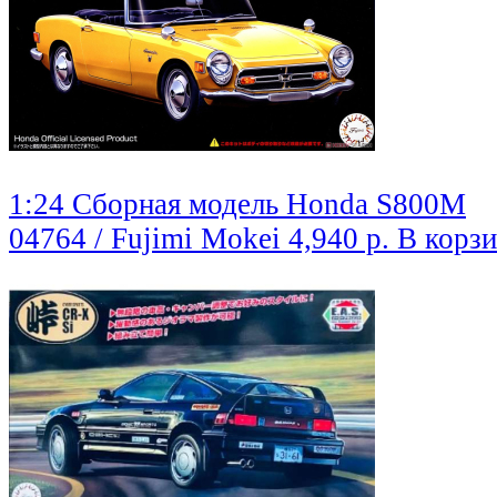
1:24 Сборная модель Honda S800M
04764 / Fujimi Mokei
4,940 р.
В корз