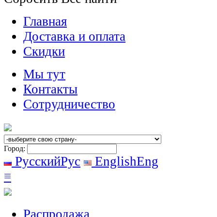
Главная
Доставка и оплата
Скидки
Мы тут
Контакты
Сотрудничество
Город:
Русский
Рус
English
Eng
≡
Распродажа