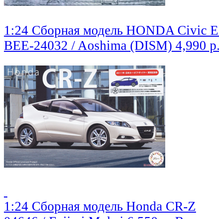
1:24 Сборная модель HONDA Civic EF3
BEE-24032 / Aoshima (DISM)
4,990 р
1:24 Сборная модель Honda CR-Z