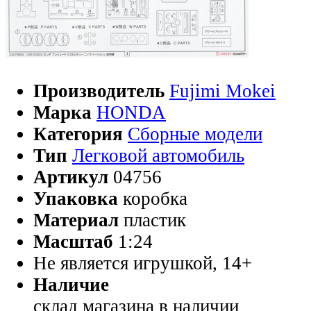
Производитель
Fujimi Mokei
Марка
HONDA
Категория
Сборные модели
Тип
Легковой автомобиль
Артикул
04756
Упаковка
коробка
Материал
пластик
Масштаб
1:24
Не является игрушкой, 14+
Наличие
склад магазина
в наличии