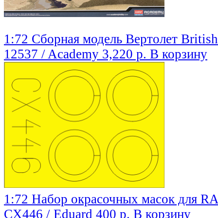
1:72 Сборная модель Вертолет Britis
12537 / Academy
3,220 р.
В корзину
1:72 Набор окрасочных масок для RAF
CX446 / Eduard
400 р.
В корзину