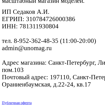
масштабный магазин моделей.
ИП Седаков А.И.
ЕГРИП: 310784726000386
ИНН: 781311930804
тел. 8-952-362-48-35 (11:00-20:00)
admin@unomag.ru
Адрес магазина: Санкт-Петербург, Лиг
пом.103
Почтовый адрес: 197110, Санкт-Петер
Ораниенбаумская, д.22-24, кв.17
Публичная оферта