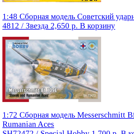
1:48 Сборная модель Советский уда
4812 / Звезда
2,650 р.
В корзину
1:72 Сборная модель Messerschmitt B
Rumanian Aces
SH72472 / Special Hobby
1,700 р.
В к