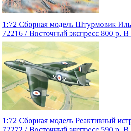
1:72 Сборная модель Штурмовик Ил
72216 / Восточный экспресс
800 р.
В
1:72 Сборная модель Реактивный ист
72272 / Восточный экспресс
590 р.
В