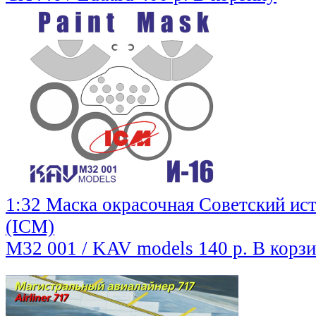
1:32 Маска окрасочная Советский ис
(ICM)
M32 001 / KAV models
140 р.
В корз