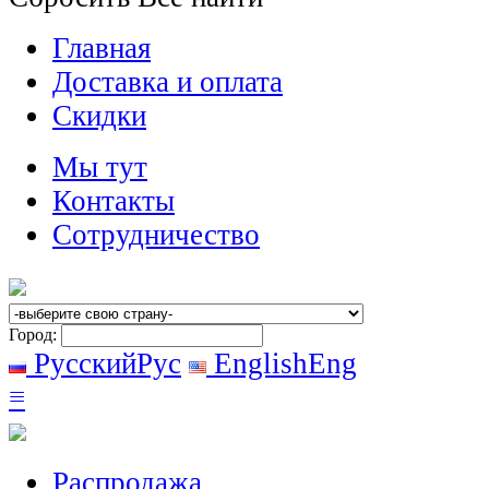
Главная
Доставка и оплата
Скидки
Мы тут
Контакты
Сотрудничество
Город:
Русский
Рус
English
Eng
≡
Распродажа