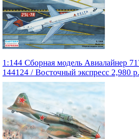
1:144 Сборная модель Авиалайнер 71
144124 / Восточный экспресс
2,980 р