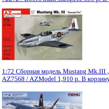
1:72 Сборная модель Mustang Mk.III „
AZ7568 / AZModel
1,910 р.
В корзин