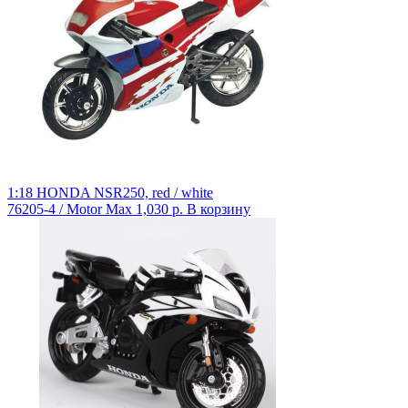
1:18 HONDA NSR250, red / white
76205-4 / Motor Max
1,030 р.
В корзину