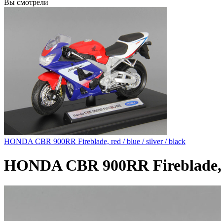
Вы смотрели
HONDA CBR 900RR Fireblade, red / blue / silver / black
HONDA CBR 900RR Fireblade, red