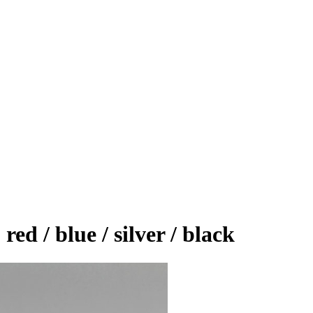
 / blue / silver / black