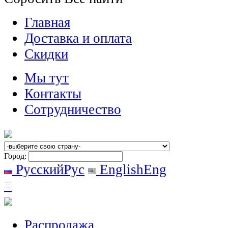
Главная
Доставка и оплата
Скидки
Мы тут
Контакты
Сотрудничество
Город:
Русский
Рус
English
Eng
≡
Распродажа