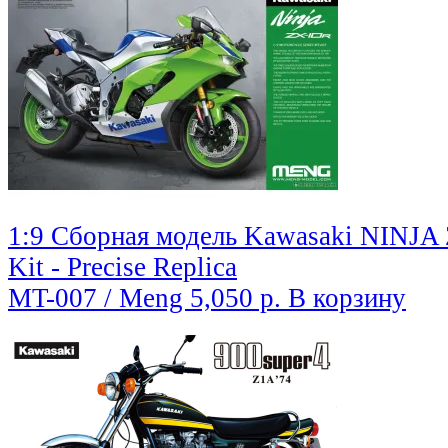
1:9 Сборная модель Kawasaki NINJA
Kit - Precise Replica
MT-007 / Meng
5,050 р.
В корзину