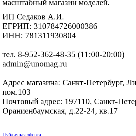
масштабный магазин моделей.
ИП Седаков А.И.
ЕГРИП: 310784726000386
ИНН: 781311930804
тел. 8-952-362-48-35 (11:00-20:00)
admin@unomag.ru
Адрес магазина: Санкт-Петербург, Лиг
пом.103
Почтовый адрес: 197110, Санкт-Петер
Ораниенбаумская, д.22-24, кв.17
Публичная оферта