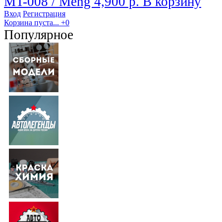
MT-008 / Meng
4,900 р.
В корзину
Вход
Регистрация
Корзина пуста...
+0
Популярное