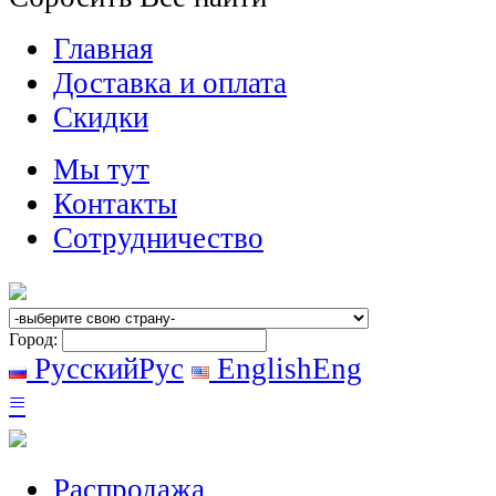
Главная
Доставка и оплата
Скидки
Мы тут
Контакты
Сотрудничество
Город:
Русский
Рус
English
Eng
≡
Распродажа