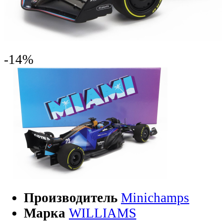
-14%
Производитель
Minichamps
Марка
WILLIAMS