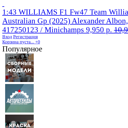
1:43 WILLIAMS F1 Fw47 Team Willia
Australian Gp (2025) Alexander Albon,
417250123 / Minichamps
9,950 р.
10,9
Вход
Регистрация
Корзина пуста...
+0
Популярное