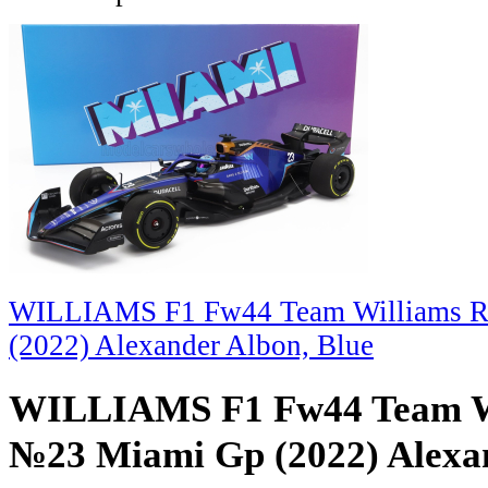
WILLIAMS F1 Fw44 Team Williams R
(2022) Alexander Albon, Blue
WILLIAMS F1 Fw44 Team Wi
№23 Miami Gp (2022) Alexan