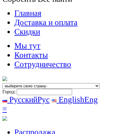
Главная
Доставка и оплата
Скидки
Мы тут
Контакты
Сотрудничество
Город:
Русский
Рус
English
Eng
≡
Распродажа