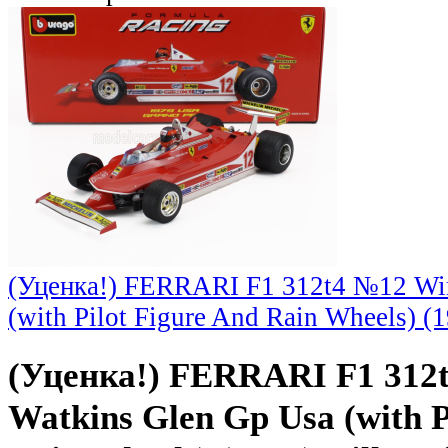
(Уценка!) FERRARI F1 312t4 №12 Win
(with Pilot Figure And Rain Wheels) (1
(Уценка!) FERRARI F1 312
Watkins Glen Gp Usa (with P