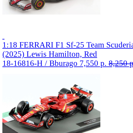
1:18 FERRARI F1 Sf-25 Team Scuderia
(2025) Lewis Hamilton, Red
18-16816-H / Bburago
7,550 р.
8,250 р