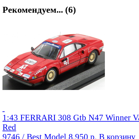
Рекомендуем... (6)
1:43 FERRARI 308 Gtb N47 Winner Val
Red
9746 / Best Model
8,950 р.
В корзину