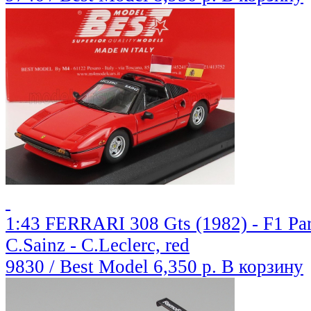
1:43 FERRARI 308 Gts (1982) - F1 Pa
C.Sainz - C.Leclerc, red
9830 / Best Model
6,350 р.
В корзину