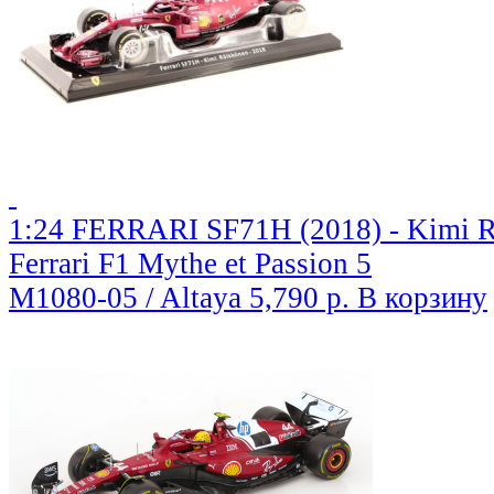
1:24 FERRARI SF71H (2018) - Kimi R
Ferrari F1 Mythe et Passion 5
M1080-05 / Altaya
5,790 р.
В корзину