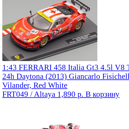
1:43 FERRARI 458 Italia Gt3 4.5l V8
24h Daytona (2013) Giancarlo Fisichella
Vilander, Red White
FRT049 / Altaya
1,890 р.
В корзину