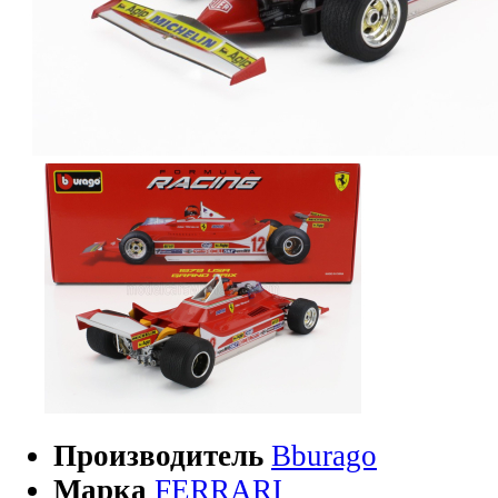
Производитель
Bburago
Марка
FERRARI