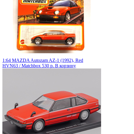
1:64 MAZDA Autozam AZ-1 (1992), Red
HVN63 / Matchbox
530 р.
В корзину