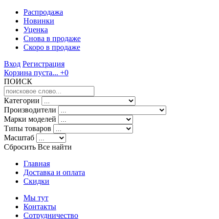
Распродажа
Новинки
Уценка
Снова в продаже
Скоро
в продаже
Вход
Регистрация
Корзина пуста...
+0
ПОИСК
Категории
Производители
Марки моделей
Типы товаров
Масштаб
Сбросить Все
найти
Главная
Доставка и оплата
Скидки
Мы тут
Контакты
Сотрудничество