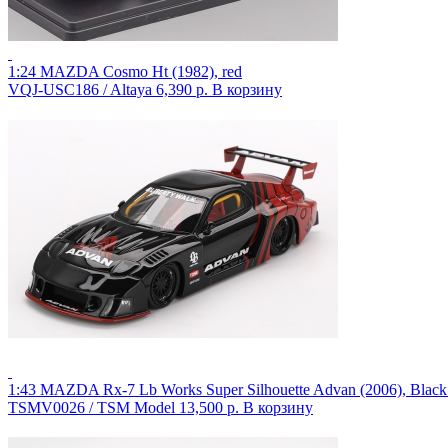
1:24 MAZDA Cosmo Ht (1982), red
VQJ-USC186 / Altaya
6,390 р.
В корзину
1:43 MAZDA Rx-7 Lb Works Super Silhouette Advan (2006), Blac
TSMV0026 / TSM Model
13,500 р.
В корзину