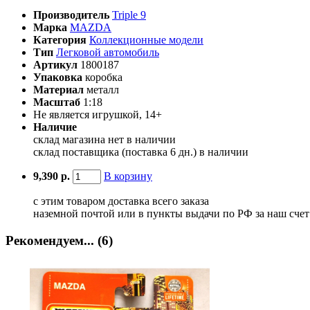
Производитель
Triple 9
Марка
MAZDA
Категория
Коллекционные модели
Тип
Легковой автомобиль
Артикул
1800187
Упаковка
коробка
Материал
металл
Масштаб
1:18
Не является игрушкой, 14+
Наличие
склад магазина
нет в наличии
склад поставщика (поставка 6 дн.)
в наличии
9,390 р.
В корзину
с этим товаром доставка всего заказа
наземной почтой или в пункты выдачи по РФ за наш сче
Рекомендуем... (6)