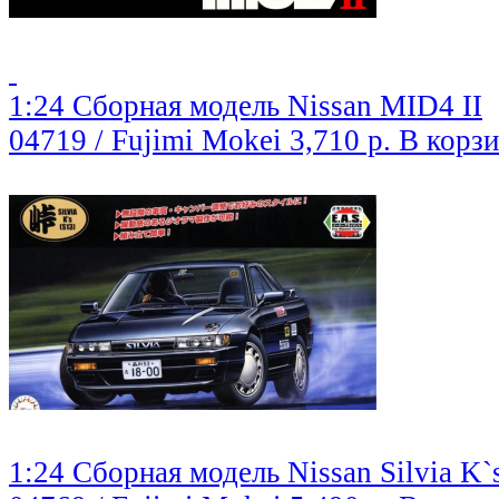
1:24 Сборная модель Nissan MID4 II
04719 / Fujimi Mokei
3,710 р.
В корз
1:24 Сборная модель Nissan Silvia K`