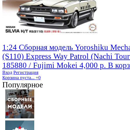
1:24 Сборная модель Yoroshiku Mecha
(S110) Express Way Patrol (Nachi Tour
185880 / Fujimi Mokei
4,000 р.
В кор
Вход
Регистрация
Корзина пуста...
+0
Популярное