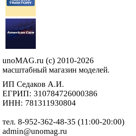
unoMAG.ru (c) 2010-2026
масштабный магазин моделей.
ИП Седаков А.И.
ЕГРИП: 310784726000386
ИНН: 781311930804
тел. 8-952-362-48-35 (11:00-20:00)
admin@unomag.ru