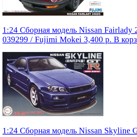
1:24 Сборная модель Nissan Fairlady
039299 / Fujimi Mokei
3,400 р.
В кор
1:24 Сборная модель Nissan Skyline