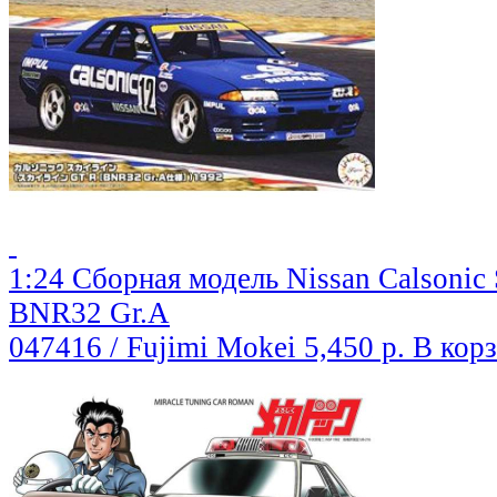
1:24 Сборная модель Nissan Calsonic 
BNR32 Gr.A
047416 / Fujimi Mokei
5,450 р.
В кор