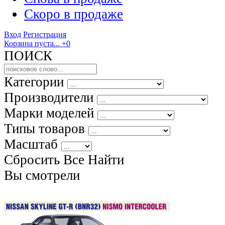
Скоро
в продаже
Вход
Регистрация
Корзина пуста...
+0
ПОИСК
Категории
Производители
Марки моделей
Типы товаров
Масштаб
Сбросить Все
Найти
Вы смотрели