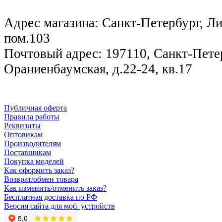
Адрес магазина: Санкт-Петербург, Лиг
пом.103
Почтовый адрес: 197110, Санкт-Петер
Ораниенбаумская, д.22-24, кв.17
Публичная оферта
Правила работы
Реквизиты
Оптовикам
Производителям
Поставщикам
Покупка моделей
Как оформить заказ?
Возврат/обмен товара
Как изменить/отменить заказ?
Бесплатная доставка по РФ
Версия сайта для моб. устройств