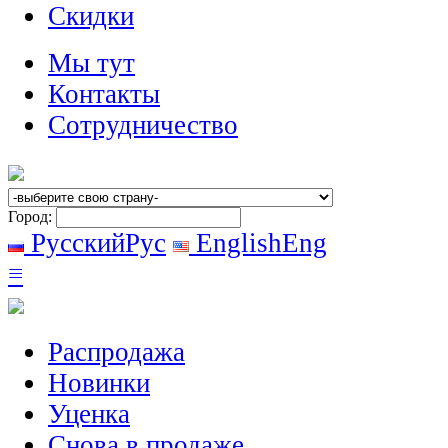
Скидки
Мы тут
Контакты
Сотрудничество
Город:
Русский
Рус
English
Eng
≡
Распродажа
Новинки
Уценка
Снова в продаже