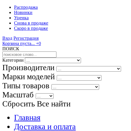
Распродажа
Новинки
Уценка
Снова в продаже
Скоро
в продаже
Вход
Регистрация
Корзина пуста...
+0
ПОИСК
Категории
Производители
Марки моделей
Типы товаров
Масштаб
Сбросить Все
найти
Главная
Доставка и оплата