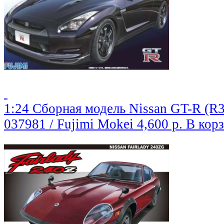
1:24 Сборная модель Nissan GT-R (R
037981 / Fujimi Mokei
4,600 р.
В кор