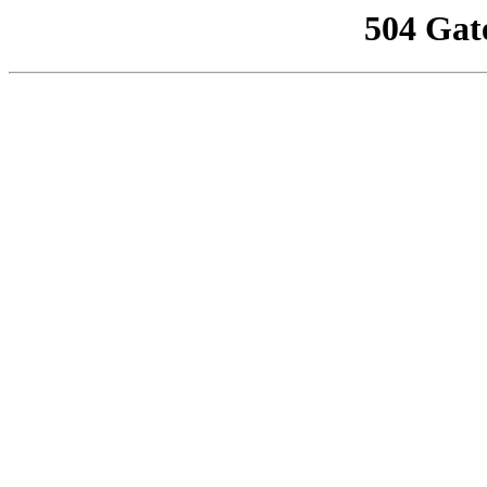
504 Gat