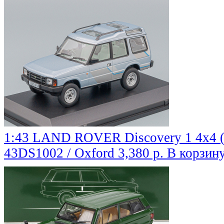
1:43 LAND ROVER Discovery 1 4x4 (1
43DS1002 / Oxford
3,380 р.
В корзин