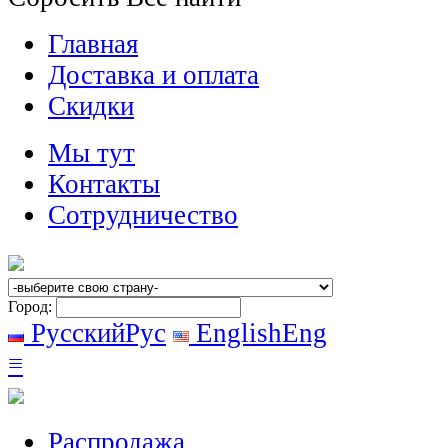
Главная
Доставка и оплата
Скидки
Мы тут
Контакты
Сотрудничество
Город:
Русский
Рус
English
Eng
≡
Распродажа