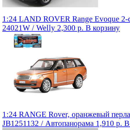
1:24 LAND ROVER Range Evoque 2-do
24021W / Welly
2,300 р.
В корзину
1:24 RANGE Rover, оранжевый перл
JB1251132 / Автопанорама
1,910 р.
В