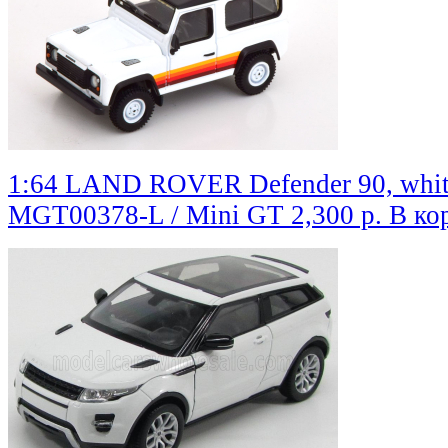
1:64 LAND ROVER Defender 90, whit
MGT00378-L / Mini GT
2,300 р.
В ко