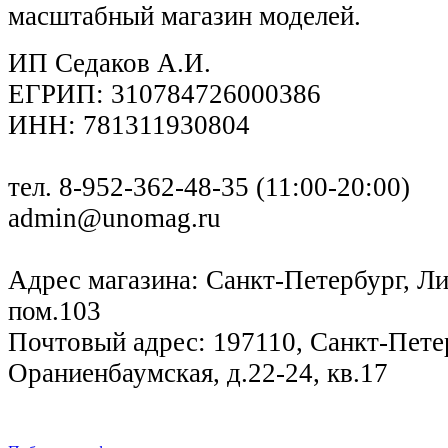
масштабный магазин моделей.
ИП Седаков А.И.
ЕГРИП: 310784726000386
ИНН: 781311930804
тел. 8-952-362-48-35 (11:00-20:00)
admin@unomag.ru
Адрес магазина: Санкт-Петербург, Лиг
пом.103
Почтовый адрес: 197110, Санкт-Петер
Ораниенбаумская, д.22-24, кв.17