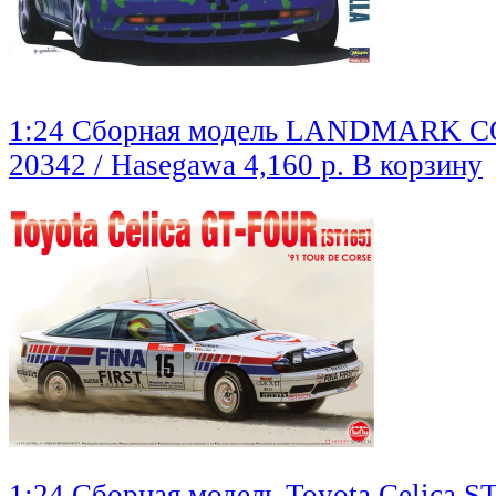
1:24 Сборная модель LANDMARK 
20342 / Hasegawa
4,160 р.
В корзину
1:24 Сборная модель Toyota Celica ST