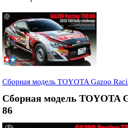
Сборная модель TOYOTA Gazoo Rac
Сборная модель TOYOTA G
86