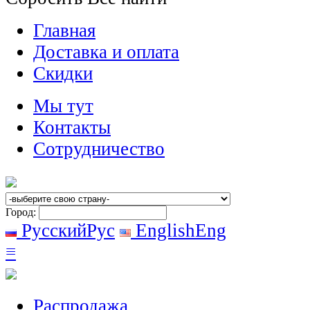
Главная
Доставка и оплата
Скидки
Мы тут
Контакты
Сотрудничество
Город:
Русский
Рус
English
Eng
≡
Распродажа