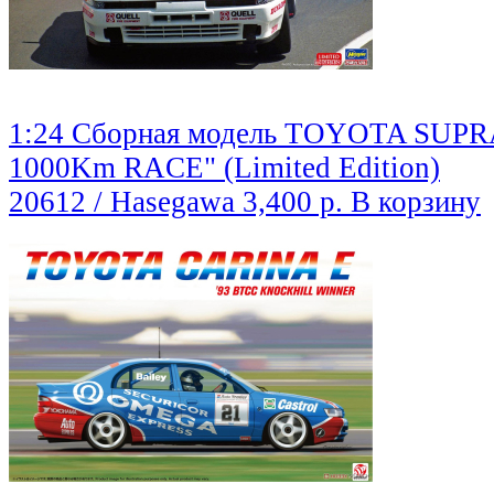
1:24 Сборная модель TOYOTA SUP
1000Km RACE" (Limited Edition)
20612 / Hasegawa
3,400 р.
В корзину