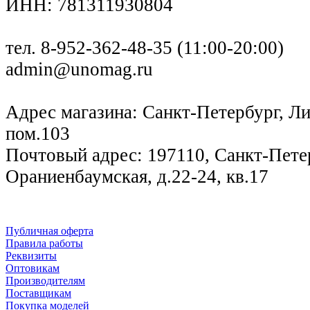
ИНН: 781311930804
тел. 8-952-362-48-35 (11:00-20:00)
admin@unomag.ru
Адрес магазина: Санкт-Петербург, Лиг
пом.103
Почтовый адрес: 197110, Санкт-Петер
Ораниенбаумская, д.22-24, кв.17
Публичная оферта
Правила работы
Реквизиты
Оптовикам
Производителям
Поставщикам
Покупка моделей