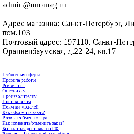
admin@unomag.ru
Адрес магазина: Санкт-Петербург, Лиг
пом.103
Почтовый адрес: 197110, Санкт-Петер
Ораниенбаумская, д.22-24, кв.17
Публичная оферта
Правила работы
Реквизиты
Оптовикам
Производителям
Поставщикам
Покупка моделей
Как оформить заказ?
Возврат/обмен товара
Как изменить/отменить заказ?
Бесплатная доставка по РФ
Версия сайта для моб. устройств