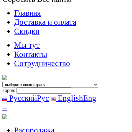
Главная
Доставка и оплата
Скидки
Мы тут
Контакты
Сотрудничество
Город:
Русский
Рус
English
Eng
≡
Распродажа