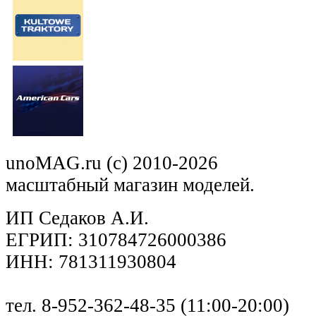
unoMAG.ru (c) 2010-2026
масштабный магазин моделей.
ИП Седаков А.И.
ЕГРИП: 310784726000386
ИНН: 781311930804
тел. 8-952-362-48-35 (11:00-20:00)