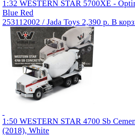
1:32 WESTERN STAR 5700XE - Optimu
Blue Red
253112002 / Jada Toys
2,390 р.
В кор
1:50 WESTERN STAR 4700 Sb Cement 
(2018), White