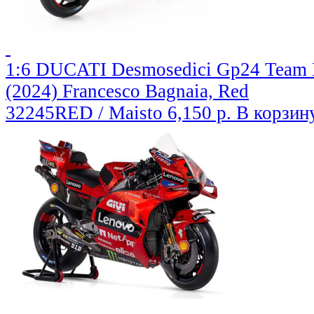
1:6 DUCATI Desmosedici Gp24 Team
(2024) Francesco Bagnaia, Red
32245RED / Maisto
6,150 р.
В корзин