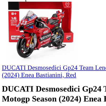
DUCATI Desmosedici Gp24 Team Len
(2024) Enea Bastianini, Red
DUCATI Desmosedici Gp24 
Motogp Season (2024) Enea B