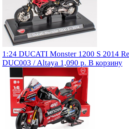
1:24 DUCATI Monster 1200 S 2014 R
DUC003 / Altaya
1,090 р.
В корзину