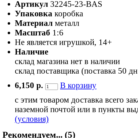
Артикул
32245-23-BAS
Упаковка
коробка
Материал
металл
Масштаб
1:6
Не является игрушкой, 14+
Наличие
склад магазина
нет в наличии
склад поставщика (поставка 50 дн
6,150 р.
В корзину
с этим товаром доставка всего зак
наземной почтой или в пункты вы
(условия)
Рекомендуем... (5)