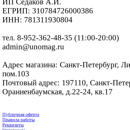
ИП Седаков А.И.
ЕГРИП: 310784726000386
ИНН: 781311930804
тел. 8-952-362-48-35 (11:00-20:00)
admin@unomag.ru
Адрес магазина: Санкт-Петербург, Лиг
пом.103
Почтовый адрес: 197110, Санкт-Петер
Ораниенбаумская, д.22-24, кв.17
Публичная оферта
Правила работы
Реквизиты