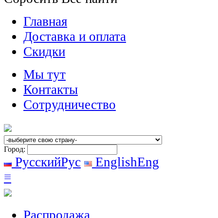
Главная
Доставка и оплата
Скидки
Мы тут
Контакты
Сотрудничество
Город:
Русский
Рус
English
Eng
≡
Распродажа