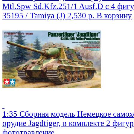
Mtl.Spw Sd.Kfz.251/1 Ausf.D с 4 фиг
35195 / Tamiya (J)
2,530 р.
В корзину
1:35 Сборная модель Немецкое самох
орудие Jagdtiger, в комплекте 2 фигур
фототравление