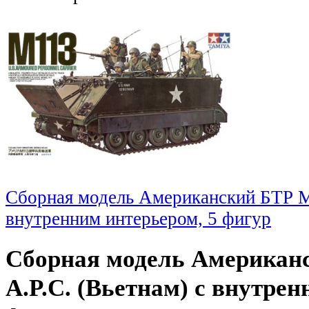
Сборная модель Американский БТР M1
внутренним интерьером, 5 фигур
Сборная модель Американ
A.P.C. (Вьетнам) с внутрен