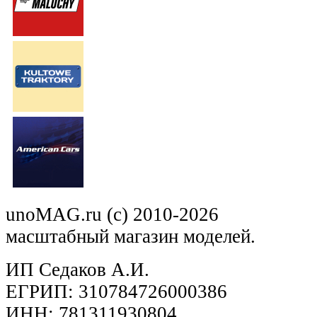
unoMAG.ru (c) 2010-2026
масштабный магазин моделей.
ИП Седаков А.И.
ЕГРИП: 310784726000386
ИНН: 781311930804