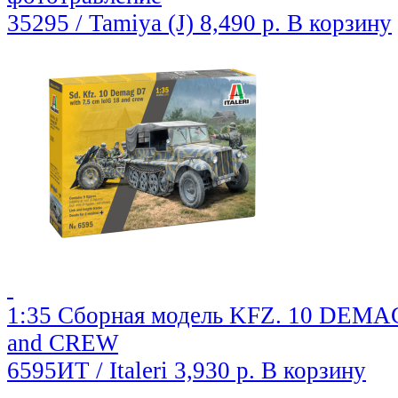
35295 / Tamiya (J)
8,490 р.
В корзину
1:35 Сборная модель KFZ. 10 DEMAG 
and CREW
6595ИТ / Italeri
3,930 р.
В корзину