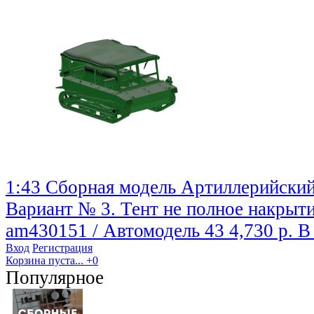
1:43 Сборная модель Артиллерийский
Вариант № 3. Тент не полное накрыти
am430151 / Автомодель 43
4,730 р.
В
Вход
Регистрация
Корзина пуста...
+0
Популярное