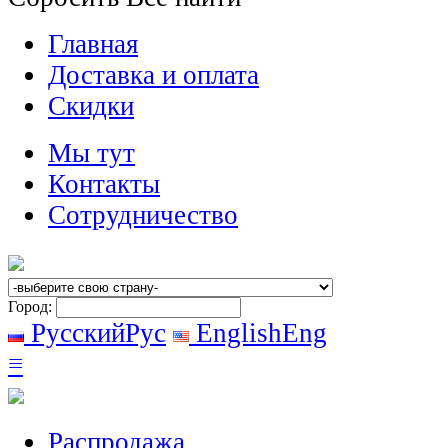
Главная
Доставка и оплата
Скидки
Мы тут
Контакты
Сотрудничество
Город:
Русский
Рус
English
Eng
≡
Распродажа