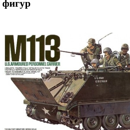
фигур