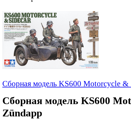
Сборная модель KS600 Motorcycle & 
Сборная модель KS600 Moto
Zündapp