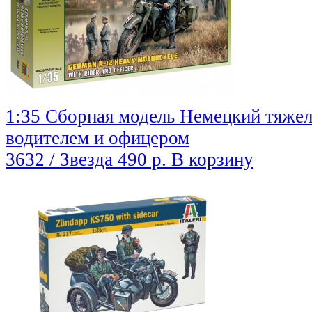
1:35 Сборная модель Немецкий тяжел
водителем и офицером
3632 / Звезда
490 р.
В корзину