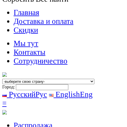
Главная
Доставка и оплата
Скидки
Мы тут
Контакты
Сотрудничество
Город:
Русский
Рус
English
Eng
≡
Распродажа