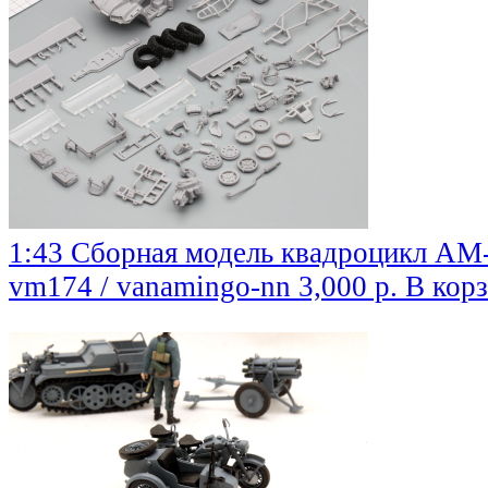
1:43 Cборная модель квадроцикл АМ
vm174 / vanamingo-nn
3,000 р.
В кор