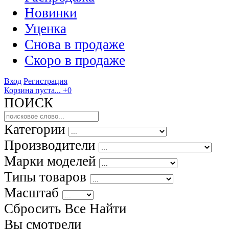
Новинки
Уценка
Снова в продаже
Скоро
в продаже
Вход
Регистрация
Корзина пуста...
+0
ПОИСК
Категории
Производители
Марки моделей
Типы товаров
Масштаб
Сбросить Все
Найти
Вы смотрели