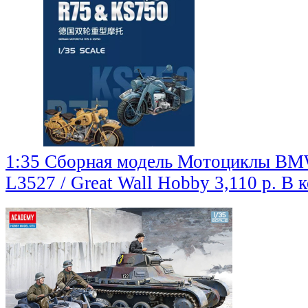
1:35 Сборная модель Мотоциклы BM
L3527 / Great Wall Hobby
3,110 р.
В 