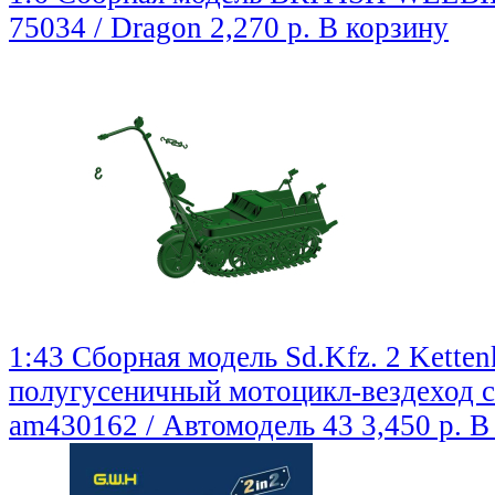
75034 / Dragon
2,270 р.
В корзину
1:43 Сборная модель Sd.Kfz. 2 Kette
полугусеничный мотоцикл-вездеход с
am430162 / Автомодель 43
3,450 р.
В