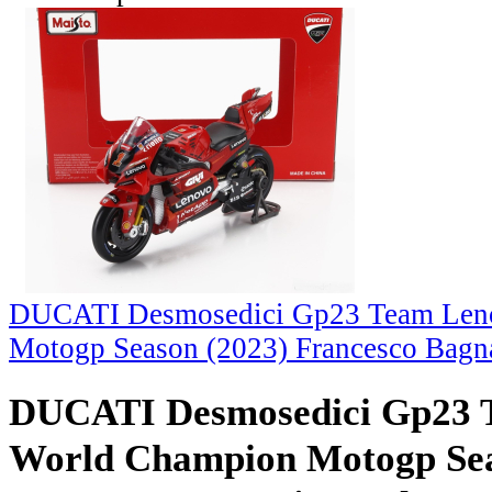
DUCATI Desmosedici Gp23 Team Len
Motogp Season (2023) Francesco Bagn
DUCATI Desmosedici Gp23 
World Champion Motogp Sea