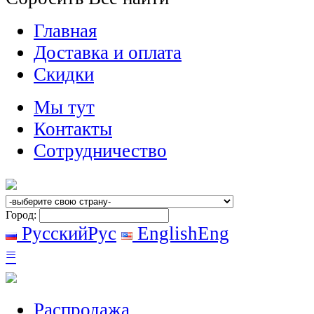
Главная
Доставка и оплата
Скидки
Мы тут
Контакты
Сотрудничество
Город:
Русский
Рус
English
Eng
≡
Распродажа