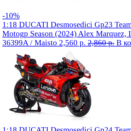
-10%
1:18 DUCATI Desmosedici Gp23 Team
Motogp Season (2024) Alex Marquez, 
36399A / Maisto
2,560 р.
2,860 р.
В к
1:18 DUCATI Desmosedici Gp24 Tea