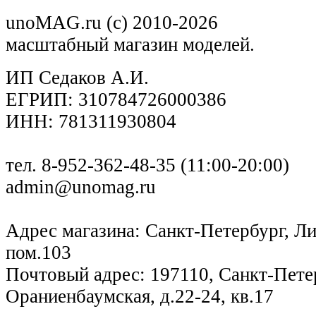
unoMAG.ru (c) 2010-2026
масштабный магазин моделей.
ИП Седаков А.И.
ЕГРИП: 310784726000386
ИНН: 781311930804
тел. 8-952-362-48-35 (11:00-20:00)
admin@unomag.ru
Адрес магазина: Санкт-Петербург, Лиг
пом.103
Почтовый адрес: 197110, Санкт-Петер
Ораниенбаумская, д.22-24, кв.17