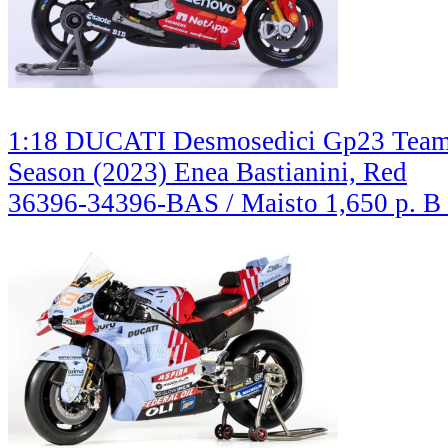
1:18 DUCATI Desmosedici Gp23 Tea
Season (2023) Enea Bastianini, Red
36396-34396-BAS / Maisto
1,650 р.
В