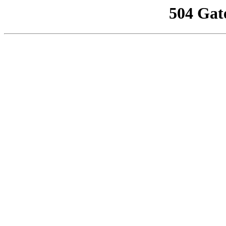
504 Gat