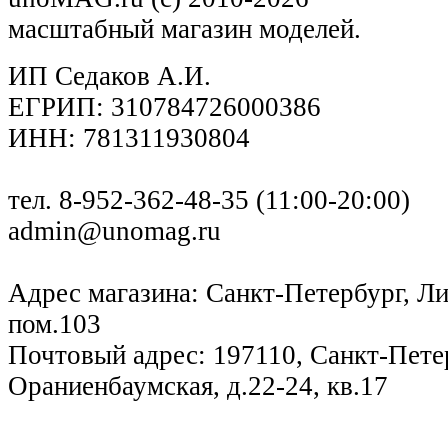
масштабный магазин моделей.
ИП Седаков А.И.
ЕГРИП: 310784726000386
ИНН: 781311930804
тел. 8-952-362-48-35 (11:00-20:00)
admin@unomag.ru
Адрес магазина: Санкт-Петербург, Лиг
пом.103
Почтовый адрес: 197110, Санкт-Петер
Ораниенбаумская, д.22-24, кв.17