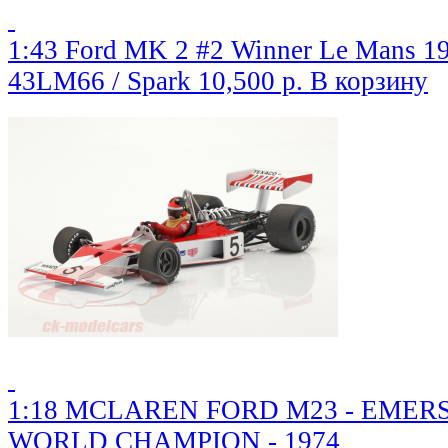
1:43 Ford MK 2 #2 Winner Le Mans 1
43LM66 / Spark
10,500 р.
В корзину
1:18 MCLAREN FORD M23 - EMERS
WORLD CHAMPION - 1974