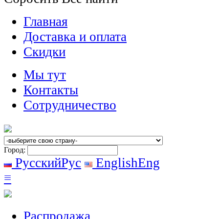
Главная
Доставка и оплата
Скидки
Мы тут
Контакты
Сотрудничество
Город:
Русский
Рус
English
Eng
≡
Распродажа