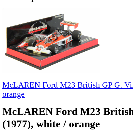
McLAREN Ford M23 British GP G. Vill
orange
McLAREN Ford M23 British 
(1977), white / orange