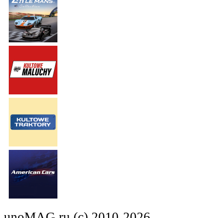
unoMAG.ru (c) 2010-2026