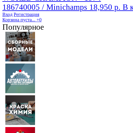
186740005 / Minichamps
18,950 р.
В 
Вход
Регистрация
Корзина пуста...
+0
Популярное