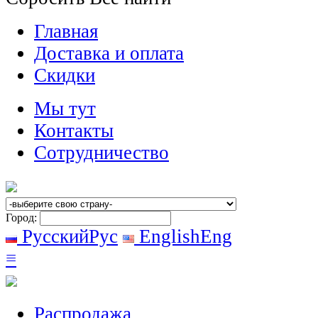
Главная
Доставка и оплата
Скидки
Мы тут
Контакты
Сотрудничество
Город:
Русский
Рус
English
Eng
≡
Распродажа