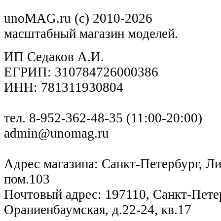
unoMAG.ru (c) 2010-2026
масштабный магазин моделей.
ИП Седаков А.И.
ЕГРИП: 310784726000386
ИНН: 781311930804
тел. 8-952-362-48-35 (11:00-20:00)
admin@unomag.ru
Адрес магазина: Санкт-Петербург, Лиг
пом.103
Почтовый адрес: 197110, Санкт-Петер
Ораниенбаумская, д.22-24, кв.17