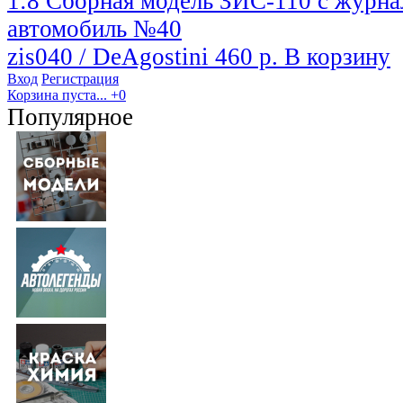
1:8 Сборная модель ЗИС-110 с журн
автомобиль №40
zis040 / DeAgostini
460 р.
В корзину
Вход
Регистрация
Корзина пуста...
+0
Популярное