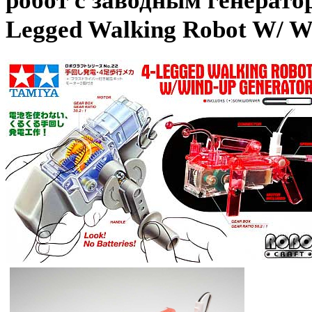
робот с заводным генератор
Legged Walking Robot W/ W