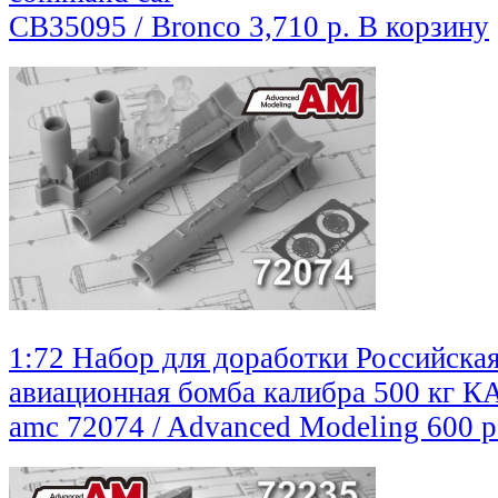
CB35095 / Bronco
3,710 р.
В корзину
1:72 Набор для доработки Российска
авиационная бомба калибра 500 кг К
amc 72074 / Advanced Modeling
600 