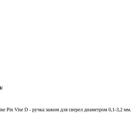
д:
e Pin Vise D - ручка зажим для сверел диаметром 0,1-3,2 мм.