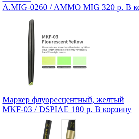
A.MIG-0260 / AMMO MIG
320 р.
В к
Маркер флуоресцентный, желтый
MKF-03 / DSPIAE
180 р.
В корзину