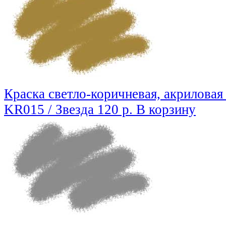
Краска светло-коричневая, акриловая 
KR015 / Звезда
120 р.
В корзину