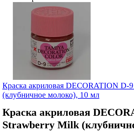
Краска акриловая DECORATION D-9 
(клубничное молоко), 10 мл
Краска акриловая DECOR
Strawberry Milk (клубничн