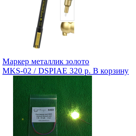
Маркер металлик золото
MKS-02 / DSPIAE
320 р.
В корзину