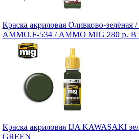
Краска акриловая Оливково-зелёная
AMMO.F-534 / AMMO MIG
280 р.
В 
Краска акриловая IJA KAWASAKI зе
GREEN