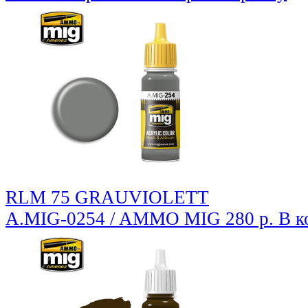
RLM 75 GRAUVIOLETT
A.MIG-0254 / AMMO MIG
280 р.
В к