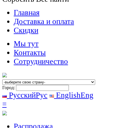
Главная
Доставка и оплата
Скидки
Мы тут
Контакты
Сотрудничество
Город:
Русский
Рус
English
Eng
≡
Распродажа