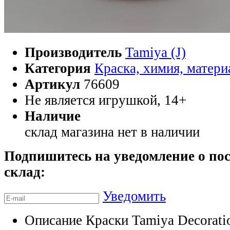
Производитель
Tamiya (J)
Категория
Краска, химия, матер
Артикул
76609
Не является игрушкой, 14+
Наличие
склад магазина
нет в наличии
Подпишитесь на уведомление о пос
склад:
Уведомить
Описание
Краски Tamiya Decorati