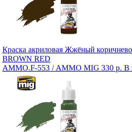
Краска акриловая Жжёный коричнев
BROWN RED
AMMO.F-553 / AMMO MIG
330 р.
В 