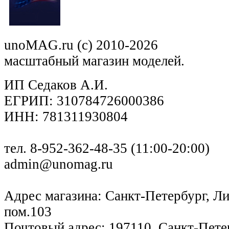
unoMAG.ru (c) 2010-2026
масштабный магазин моделей.
ИП Седаков А.И.
ЕГРИП: 310784726000386
ИНН: 781311930804
тел. 8-952-362-48-35 (11:00-20:00)
admin@unomag.ru
Адрес магазина: Санкт-Петербург, Лиг
пом.103
Почтовый адрес: 197110, Санкт-Петер