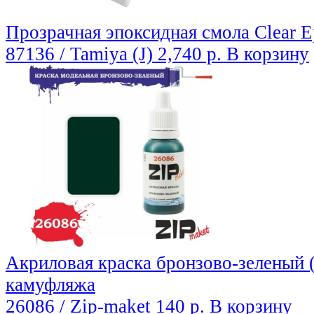
Прозрачная эпоксидная смола Clear E
87136 / Tamiya (J)
2,740 р.
В корзину
Акриловая краска бронзово-зеленый (
камуфляжа
26086 / Zip-maket
140 р.
В корзину