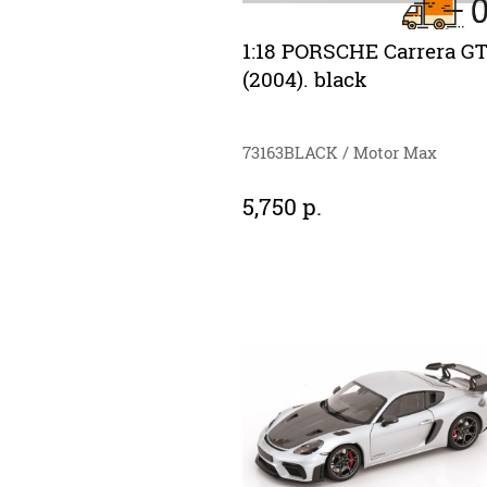
1:18 PORSCHE Carrera G
(2004). black
73163BLACK / Motor Max
5,750 р.