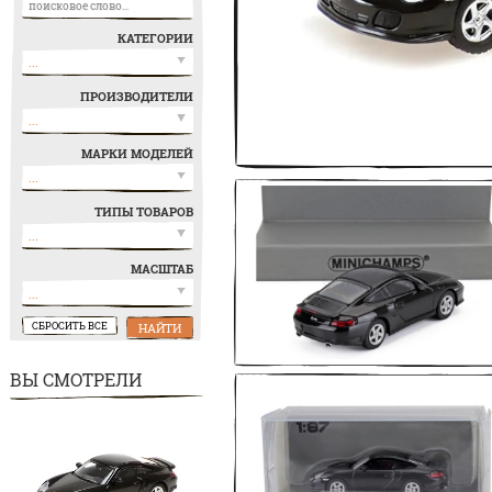
КАТЕГОРИИ
▾
...
ПРОИЗВОДИТЕЛИ
▾
...
МАРКИ МОДЕЛЕЙ
▾
...
ТИПЫ ТОВАРОВ
▾
...
МАСШТАБ
▾
...
СБРОСИТЬ ВСЕ
НАЙТИ
ВЫ СМОТРЕЛИ