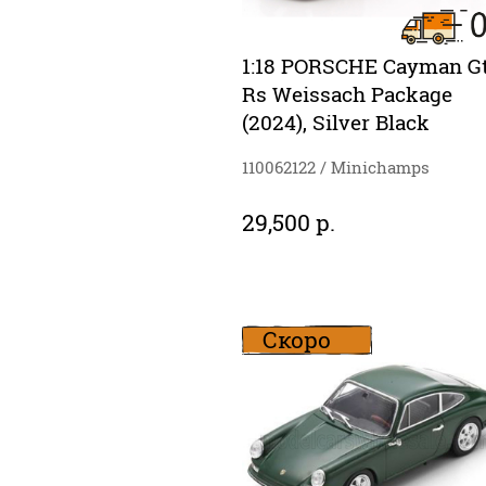
1:18 PORSCHE Cayman G
Rs Weissach Package
(2024), Silver Black
110062122 / Minichamps
29,500 р.
Скоро