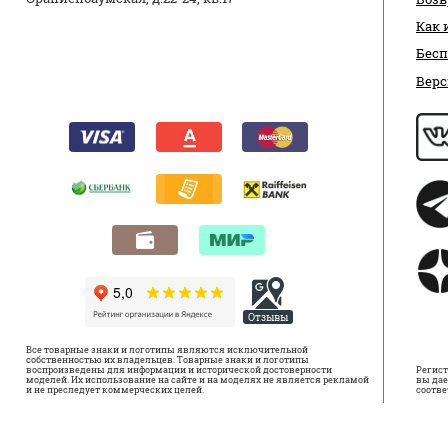
Как 
Бесп
Верс
Отзывы
Все товарные знаки и логотипы являются исключительной
собственностью их владельцев. Товарные знаки и логотипы
воспроизведены для информации и исторической достоверности
Регист
моделей. Их использование на сайте и на моделях не является рекламой
вы дае
и не преследует коммерческих целей.
соотве