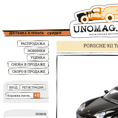
СКИДКИ
ДОСТАВКА И ОПЛАТА
РАСПРОДАЖА
PORSCHE 911 Tur
НОВИНКИ
УЦЕНКА
СНОВА В ПРОДАЖЕ
СКОРО
В ПРОДАЖЕ
ВХОД
РЕГИСТРАЦИЯ
+0
Корзина пуста...
ПОИСК