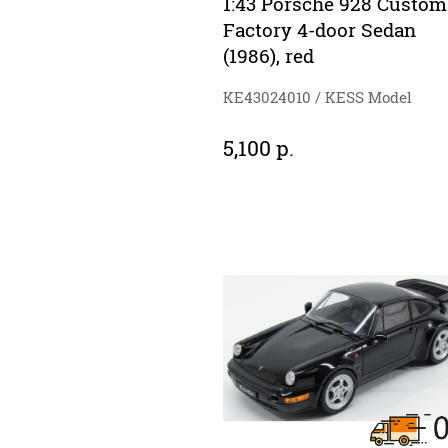
1:43 Porsche 928 Custom
Factory 4-door Sedan
(1986), red
KE43024010 / KESS Model
5,100 р.