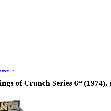
 metallic
s of Crunch Series 6* (1974), g