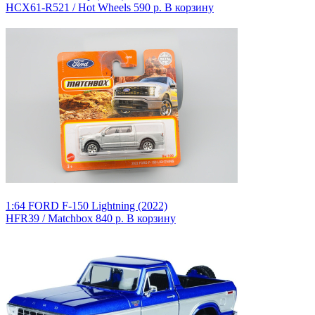
HCX61-R521 / Hot Wheels
590 р.
В корзину
1:64 FORD F-150 Lightning (2022)
HFR39 / Matchbox
840 р.
В корзину