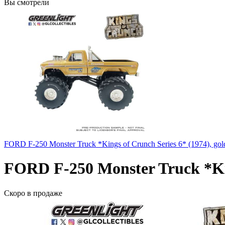
Вы смотрели
FORD F-250 Monster Truck *Kings of Crunch Series 6* (1974), gold
FORD F-250 Monster Truck *King
Скоро
в продаже