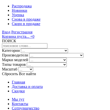
Распродажа
Новинки
Уценка
Снова в продаже
Скоро
в продаже
Вход
Регистрация
Корзина пуста...
+0
ПОИСК
Категории
Производители
Марки моделей
Типы товаров
Масштаб
Сбросить Все
найти
Главная
Доставка и оплата
Скидки
Мы тут
Контакты
Сотрудничество