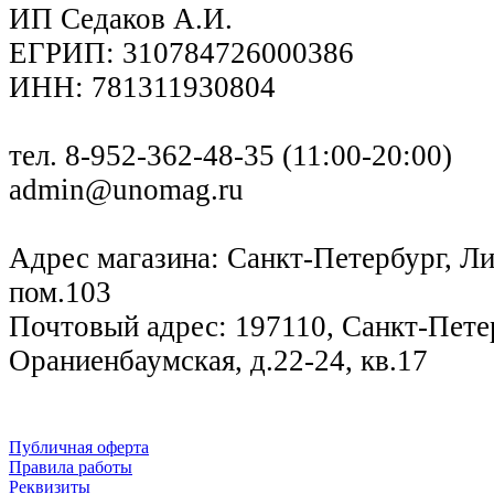
ИП Седаков А.И.
ЕГРИП: 310784726000386
ИНН: 781311930804
тел. 8-952-362-48-35 (11:00-20:00)
admin@unomag.ru
Адрес магазина: Санкт-Петербург, Лиг
пом.103
Почтовый адрес: 197110, Санкт-Петер
Ораниенбаумская, д.22-24, кв.17
Публичная оферта
Правила работы
Реквизиты