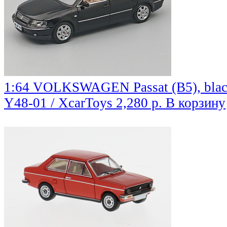
1:64 VOLKSWAGEN Passat (B5), bla
Y48-01 / XcarToys
2,280 р.
В корзину