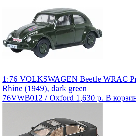
1:76 VOLKSWAGEN Beetle WRAC Provo
Rhine (1949), dark green
76VWB012 / Oxford
1,630 р.
В корзи