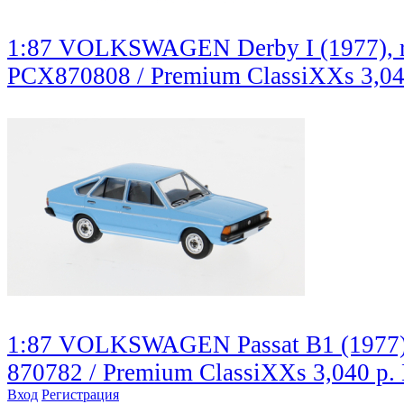
1:87 VOLKSWAGEN Derby I (1977), 
PCX870808 / Premium ClassiXXs
3,0
1:87 VOLKSWAGEN Passat B1 (1977), 
870782 / Premium ClassiXXs
3,040 р.
Вход
Регистрация