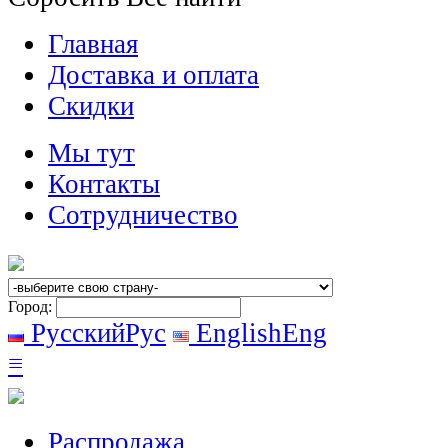
Главная
Доставка и оплата
Скидки
Мы тут
Контакты
Сотрудничество
Город:
Русский
Рус
English
Eng
≡
Распродажа