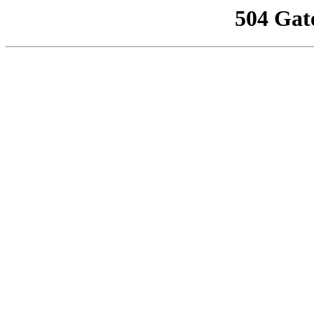
504 Gat