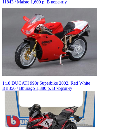
11843 / Maisto
1,600 р.
В корзину
1:18 DUCATI 998r Superbike 2002, Red White
BB356 / Bburago
1,380 р.
В корзину