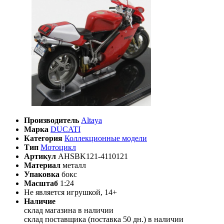
Производитель
Altaya
Марка
DUCATI
Категория
Коллекционные модели
Тип
Мотоцикл
Артикул
AHSBK121-4110121
Материал
металл
Упаковка
бокс
Масштаб
1:24
Не является игрушкой, 14+
Наличие
склад магазина
в наличии
склад поставщика (поставка 50 дн.)
в наличии