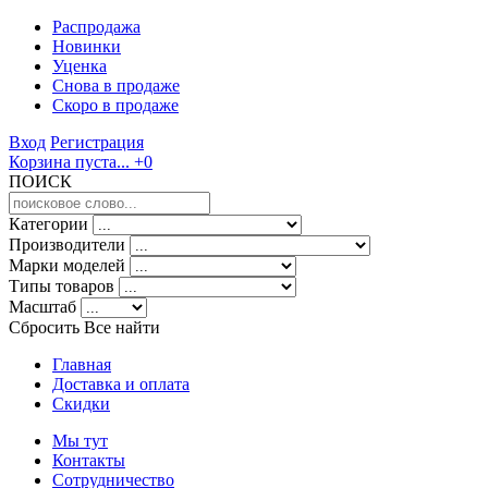
Распродажа
Новинки
Уценка
Снова в продаже
Скоро
в продаже
Вход
Регистрация
Корзина пуста...
+0
ПОИСК
Категории
Производители
Марки моделей
Типы товаров
Масштаб
Сбросить Все
найти
Главная
Доставка и оплата
Скидки
Мы тут
Контакты
Сотрудничество