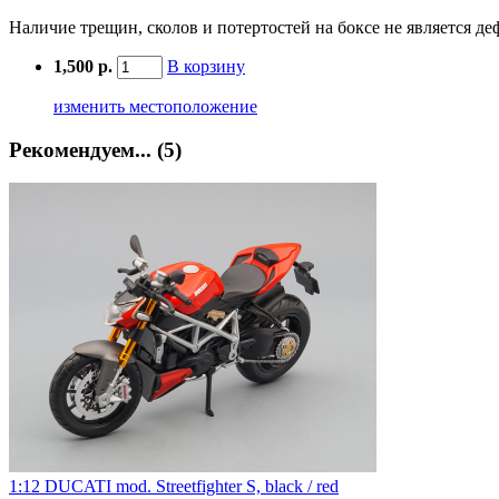
Наличие трещин, сколов и потертостей на боксе не является де
1,500 р.
В корзину
изменить местоположение
Рекомендуем... (5)
1:12 DUCATI mod. Streetfighter S, black / red