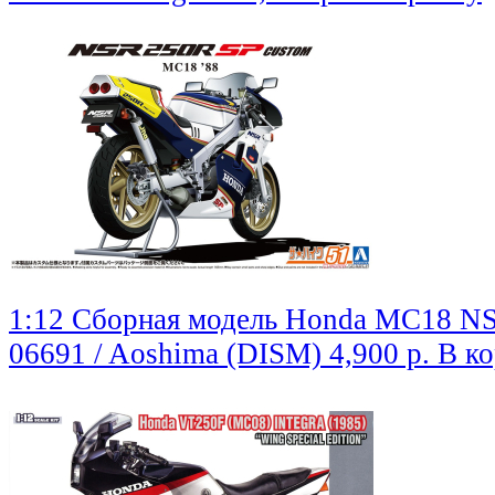
1:12 Сборная модель Honda MC18 NS
06691 / Aoshima (DISM)
4,900 р.
В к