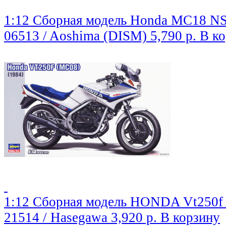
1:12 Сборная модель Honda MC18 NS
06513 / Aoshima (DISM)
5,790 р.
В к
1:12 Сборная модель HONDA Vt250f 
21514 / Hasegawa
3,920 р.
В корзину