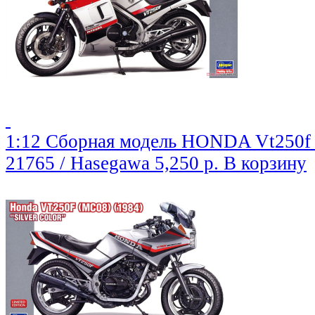
1:12 Сборная модель HONDA Vt250f (
21765 / Hasegawa
5,250 р.
В корзину