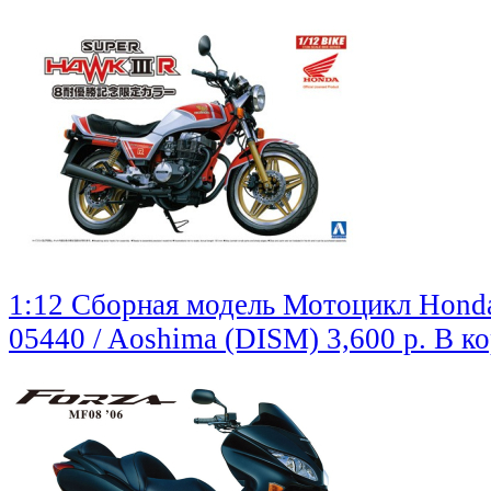
1:12 Сборная модель Мотоцикл Hon
05440 / Aoshima (DISM)
3,600 р.
В к