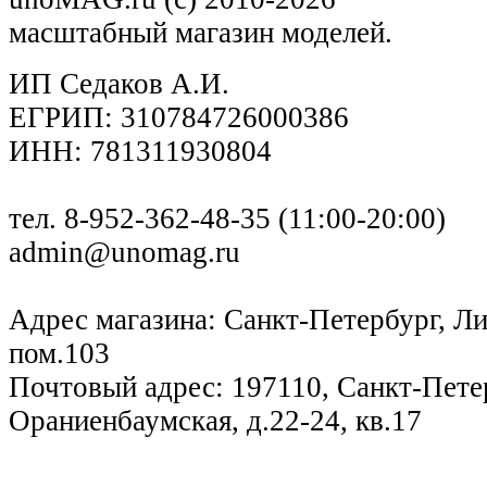
масштабный магазин моделей.
ИП Седаков А.И.
ЕГРИП: 310784726000386
ИНН: 781311930804
тел. 8-952-362-48-35 (11:00-20:00)
admin@unomag.ru
Адрес магазина: Санкт-Петербург, Лиг
пом.103
Почтовый адрес: 197110, Санкт-Петер
Ораниенбаумская, д.22-24, кв.17