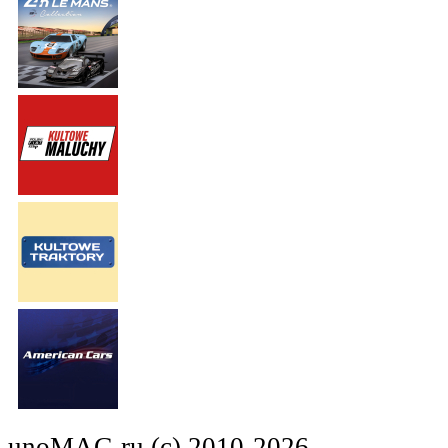
unoMAG.ru (c) 2010-2026