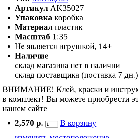
Артикул
AK35027
Упаковка
коробка
Материал
пластик
Масштаб
1:35
Не является игрушкой, 14+
Наличие
склад магазина
нет в наличии
склад поставщика (поставка 7 дн.
ВНИМАНИЕ! Клей, краски и инструме
в комплект! Вы можете приобрести э
нашем сайте
2,570 р.
В корзину
изменить местоположение