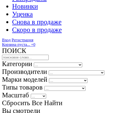
Новинки
Уценка
Снова в продаже
Скоро
в продаже
Вход
Регистрация
Корзина пуста...
+0
ПОИСК
Категории
Производители
Марки моделей
Типы товаров
Масштаб
Сбросить Все
Найти
Вы смотрели