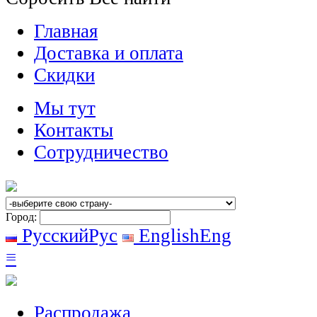
Главная
Доставка и оплата
Скидки
Мы тут
Контакты
Сотрудничество
Город:
Русский
Рус
English
Eng
≡
Распродажа