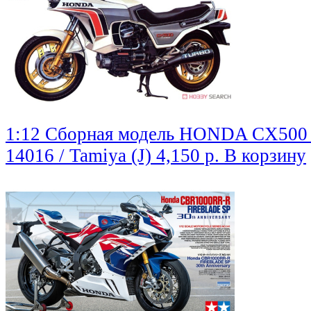
1:12 Сборная модель HONDA CX500 
14016 / Tamiya (J)
4,150 р.
В корзину