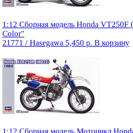
1:12 Сборная модель Honda VT250F (
Color"
21771 / Hasegawa
5,450 р.
В корзину
1:12 Сборная модель Мотоцикл Hon