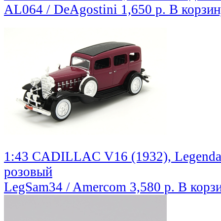
AL064 / DeAgostini
1,650 р.
В корзин
1:43 CADILLAC V16 (1932), Legenda
розовый
LegSam34 / Amercom
3,580 р.
В корз