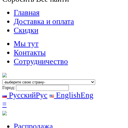
Главная
Доставка и оплата
Скидки
Мы тут
Контакты
Сотрудничество
Город:
Русский
Рус
English
Eng
≡
Распродажа