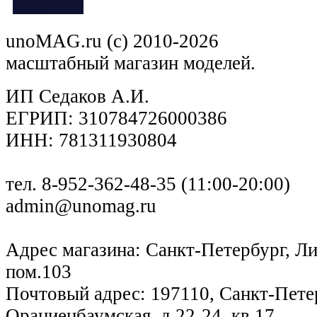
unoMAG.ru (c) 2010-2026
масштабный магазин моделей.
ИП Седаков А.И.
ЕГРИП: 310784726000386
ИНН: 781311930804
тел. 8-952-362-48-35 (11:00-20:00)
admin@unomag.ru
Адрес магазина: Санкт-Петербург, Лиг
пом.103
Почтовый адрес: 197110, Санкт-Петер
Ораниенбаумская, д.22-24, кв.17