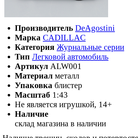
Производитель
DeAgostini
Марка
CADILLAC
Категория
Журнальные серии
Тип
Легковой автомобиль
Артикул
ALW001
Материал
металл
Упаковка
блистер
Масштаб
1:43
Не является игрушкой, 14+
Наличие
склад магазина
в наличии
Наличие трещин, сколов и потертосте