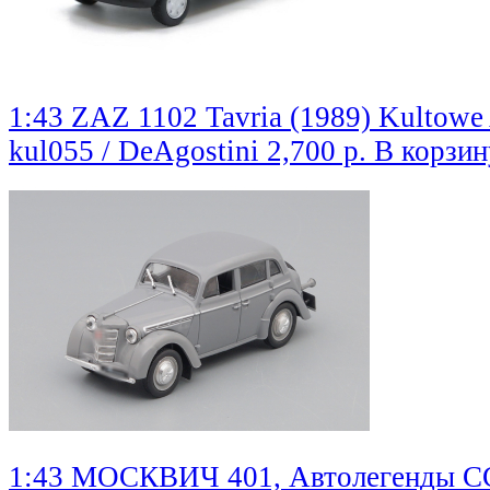
1:43 ZAZ 1102 Tavria (1989) Kultowe 
kul055 / DeAgostini
2,700 р.
В корзин
1:43 МОСКВИЧ 401, Автолегенды СС