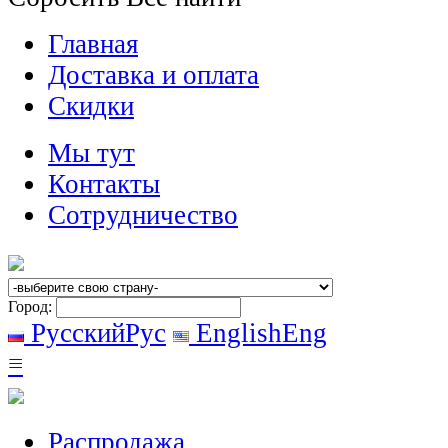
Главная
Доставка и оплата
Скидки
Мы тут
Контакты
Сотрудничество
Город:
Русский
Рус
English
Eng
≡
Распродажа