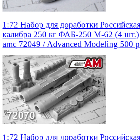
1:72 Набор для доработки Российска
калибра 250 кг ФАБ-250 М-62 (4 шт.)
amc 72049 / Advanced Modeling
500 
1:72 Набор для доработки Российска