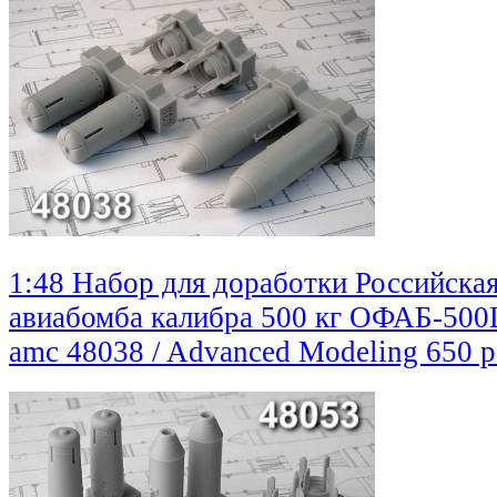
1:48 Набор для доработки Российска
авиабомба калибра 500 кг ОФАБ-500
amc 48038 / Advanced Modeling
650 