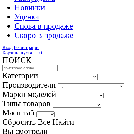
Новинки
Уценка
Снова в продаже
Скоро
в продаже
Вход
Регистрация
Корзина пуста...
+0
ПОИСК
Категории
Производители
Марки моделей
Типы товаров
Масштаб
Сбросить Все
Найти
Вы смотрели