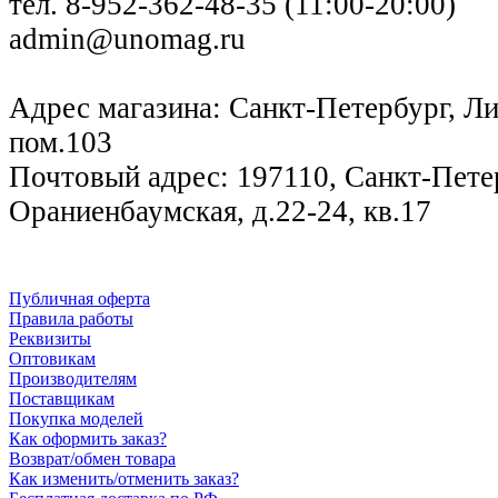
тел. 8-952-362-48-35 (11:00-20:00)
admin@unomag.ru
Адрес магазина: Санкт-Петербург, Лиг
пом.103
Почтовый адрес: 197110, Санкт-Петер
Ораниенбаумская, д.22-24, кв.17
Публичная оферта
Правила работы
Реквизиты
Оптовикам
Производителям
Поставщикам
Покупка моделей
Как оформить заказ?
Возврат/обмен товара
Как изменить/отменить заказ?