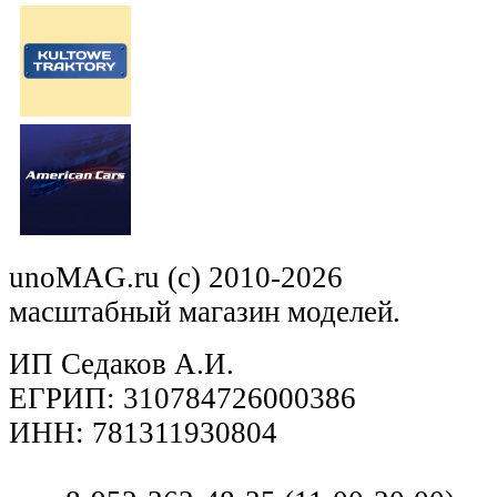
unoMAG.ru (c) 2010-2026
масштабный магазин моделей.
ИП Седаков А.И.
ЕГРИП: 310784726000386
ИНН: 781311930804