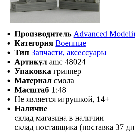
Производитель
Advanced Modeli
Категория
Военные
Тип
Запчасти, аксессуары
Артикул
amc 48024
Упаковка
гриппер
Материал
смола
Масштаб
1:48
Не является игрушкой, 14+
Наличие
склад магазина
в наличии
склад поставщика (поставка 37 дн