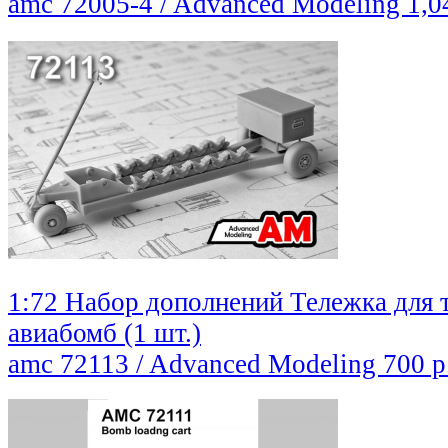
amc 72005-4 / Advanced Modeling
1,0
1:72 Набор дополнений Тележка для 
авиабомб (1 шт.)
amc 72113 / Advanced Modeling
700 р