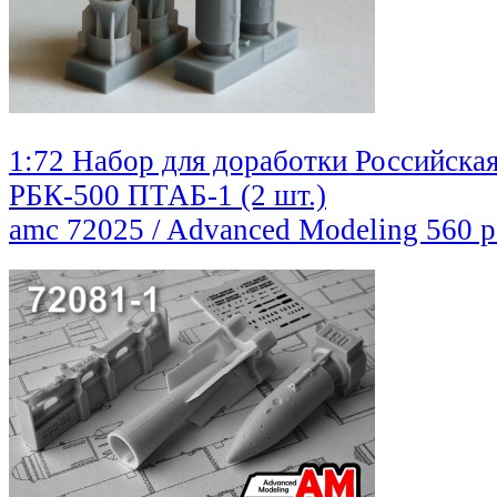
1:72 Набор для доработки Российская
РБК-500 ПТАБ-1 (2 шт.)
amc 72025 / Advanced Modeling
560 