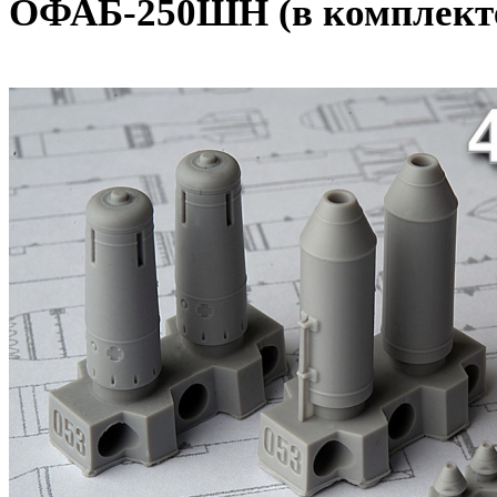
ОФАБ-250ШН (в комплекте