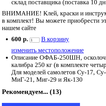
склад поставщика (поставка 10 дн
ВНИМАНИЕ! Клей, краски и инструме
в комплект! Вы можете приобрести э
нашем сайте
600 р.
В корзину
изменить местоположение
Описание
ОФАБ-250ШН, осколочн
калибра 250 кг (в комплекте четы
Для моделей самолетов Су-17, Су-
МиГ-21, Миг-29 и Як-130
Рекомендуем... (13)