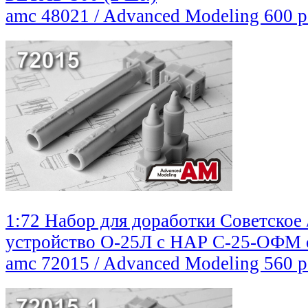
amc 48021 / Advanced Modeling
600 
1:72 Набор для доработки Советское 
устройство О-25Л с НАР С-25-ОФМ с
amc 72015 / Advanced Modeling
560 