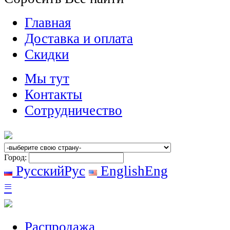
Главная
Доставка и оплата
Скидки
Мы тут
Контакты
Сотрудничество
Город:
Русский
Рус
English
Eng
≡
Распродажа