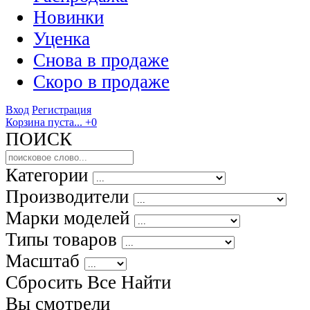
Новинки
Уценка
Снова в продаже
Скоро
в продаже
Вход
Регистрация
Корзина пуста...
+0
ПОИСК
Категории
Производители
Марки моделей
Типы товаров
Масштаб
Сбросить Все
Найти
Вы смотрели