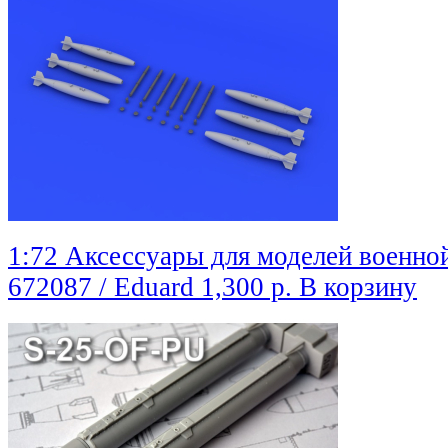
1:72 Аксессуары для моделей военно
672087 / Eduard
1,300 р.
В корзину