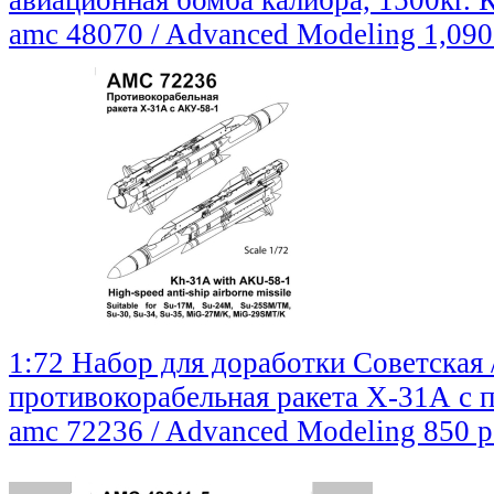
авиационная бомба калибра, 1500кг.
amc 48070 / Advanced Modeling
1,090
1:72 Набор для доработки Советская 
противокорабельная ракета Х-31А с
amc 72236 / Advanced Modeling
850 