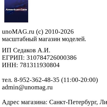
unoMAG.ru (c) 2010-2026
масштабный магазин моделей.
ИП Седаков А.И.
ЕГРИП: 310784726000386
ИНН: 781311930804
тел. 8-952-362-48-35 (11:00-20:00)
admin@unomag.ru
Адрес магазина: Санкт-Петербург, Лиг