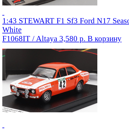
1:43 STEWART F1 Sf3 Ford N17 Season
White
F1068IT / Altaya
3,580 р.
В корзину