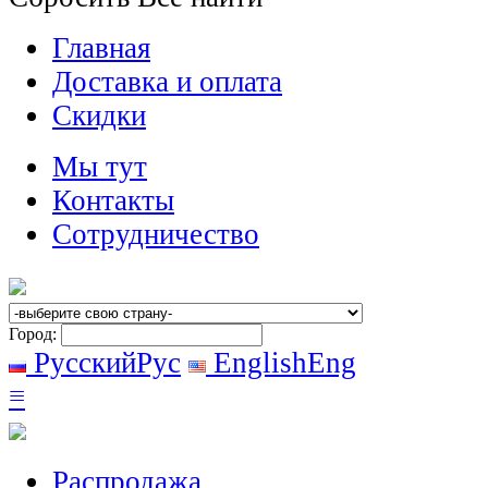
Главная
Доставка и оплата
Скидки
Мы тут
Контакты
Сотрудничество
Город:
Русский
Рус
English
Eng
≡
Распродажа