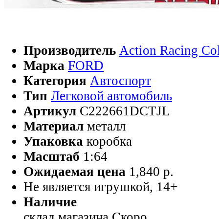
Производитель
Action Racing Col
Марка
FORD
Категория
Автоспорт
Тип
Легковой автомобиль
Артикул
C222661DCTJL
Материал
металл
Упаковка
коробка
Масштаб
1:64
Ожидаемая цена
1,840 р.
Не является игрушкой, 14+
Наличие
склад магазина
Скоро