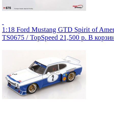
1:18 Ford Mustang GTD Spirit of Amer
TS0675 / TopSpeed
21,500 р.
В корзи