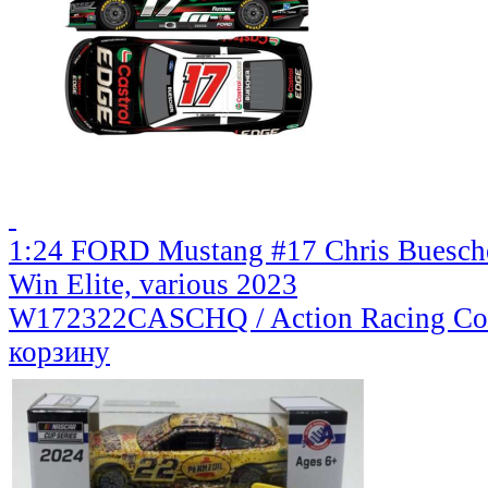
1:24 FORD Mustang #17 Chris Buesche
Win Elite, various 2023
W172322CASCHQ / Action Racing Col
корзину