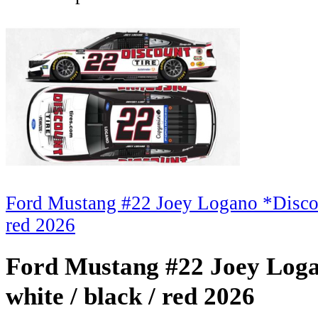
Ford Mustang #22 Joey Logano *Discoun
red 2026
Ford Mustang #22 Joey Loga
white / black / red 2026