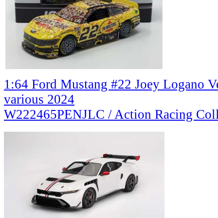
1:64 Ford Mustang #22 Joey Logano V
various 2024
W222465PENJLC / Action Racing Coll