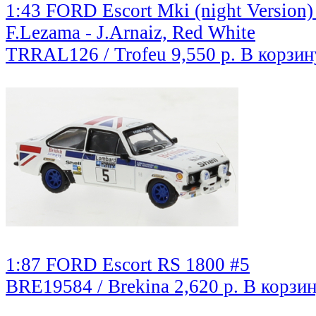
1:43 FORD Escort Mki (night Version)
F.Lezama - J.Arnaiz, Red White
TRRAL126 / Trofeu
9,550 р.
В корзин
1:87 FORD Escort RS 1800 #5
BRE19584 / Brekina
2,620 р.
В корзи