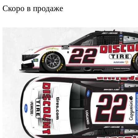
Скоро
в продаже