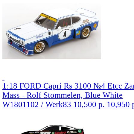
1:18 FORD Capri Rs 3100 №4 Etcc Zan
Mass - Rolf Stommelen, Blue White
W1801102 / Werk83
10,500 р.
10,950 