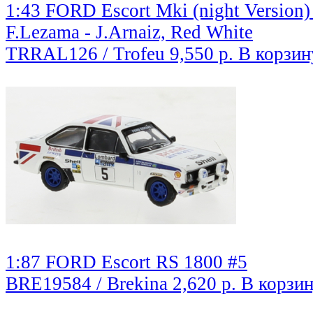
1:43 FORD Escort Mki (night Version)
F.Lezama - J.Arnaiz, Red White
TRRAL126 / Trofeu
9,550 р.
В корзин
1:87 FORD Escort RS 1800 #5
BRE19584 / Brekina
2,620 р.
В корзи