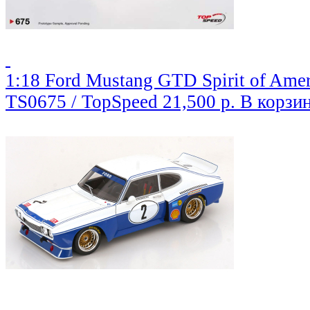
1:18 Ford Mustang GTD Spirit of Amer
TS0675 / TopSpeed
21,500 р.
В корзи