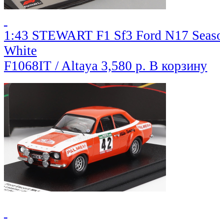
1:43 STEWART F1 Sf3 Ford N17 Season
White
F1068IT / Altaya
3,580 р.
В корзину