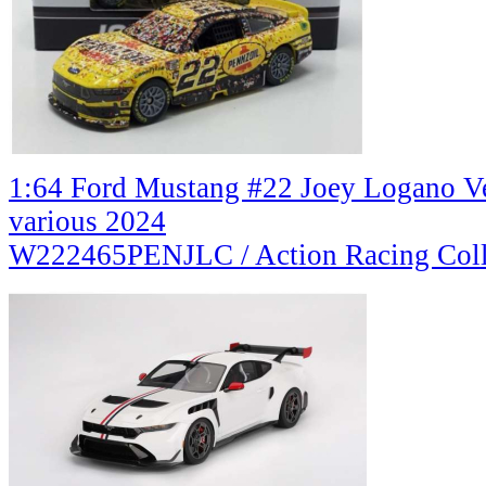
1:64 Ford Mustang #22 Joey Logano V
various 2024
W222465PENJLC / Action Racing Coll