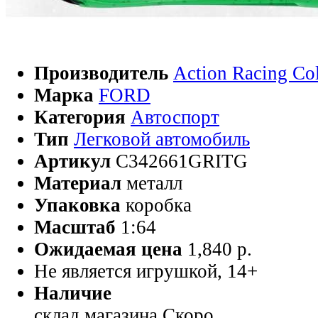
Производитель
Action Racing Col
Марка
FORD
Категория
Автоспорт
Тип
Легковой автомобиль
Артикул
C342661GRITG
Материал
металл
Упаковка
коробка
Масштаб
1:64
Ожидаемая цена
1,840 р.
Не является игрушкой, 14+
Наличие
склад магазина
Скоро