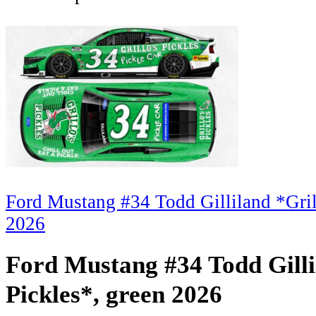
Ford Mustang #34 Todd Gilliland *Gri
2026
Ford Mustang #34 Todd Gill
Pickles*, green 2026