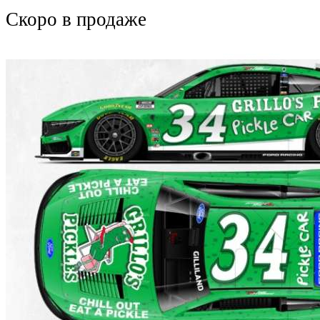
Скоро
в продаже