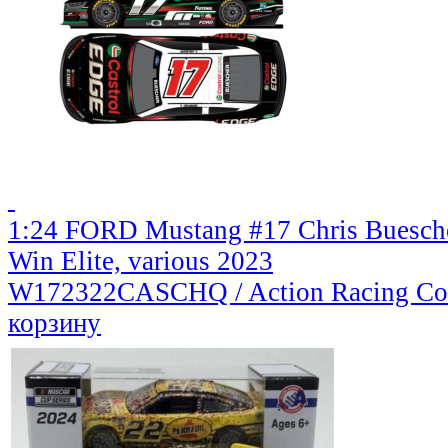
1:24 FORD Mustang #17 Chris Buesche
Win Elite, various 2023
W172322CASCHQ / Action Racing Col
корзину