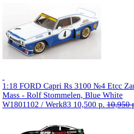
1:18 FORD Capri Rs 3100 №4 Etcc Zan
Mass - Rolf Stommelen, Blue White
W1801102 / Werk83
10,500 р.
10,950 