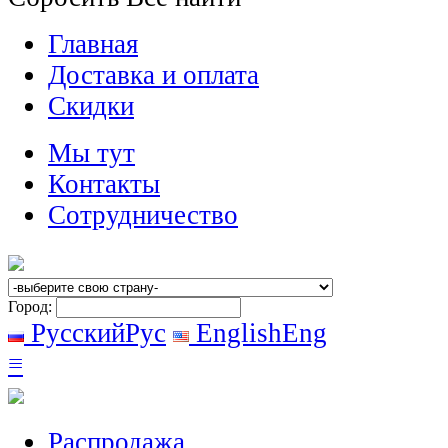
Главная
Доставка и оплата
Скидки
Мы тут
Контакты
Сотрудничество
Город:
Русский
Рус
English
Eng
≡
Распродажа