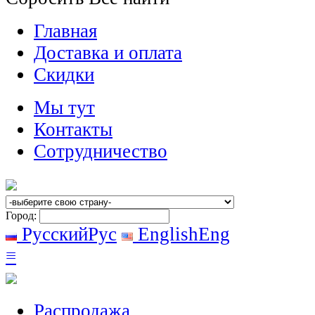
Главная
Доставка и оплата
Скидки
Мы тут
Контакты
Сотрудничество
Город:
Русский
Рус
English
Eng
≡
Распродажа