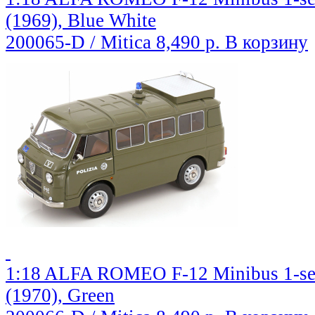
(1969), Blue White
200065-D / Mitica
8,490 р.
В корзину
1:18 ALFA ROMEO F-12 Minibus 1-series
(1970), Green