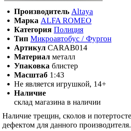
Производитель
Altaya
Марка
ALFA ROMEO
Категория
Полиция
Тип
Микроавтобус / Фургон
Артикул
CARAB014
Материал
металл
Упаковка
блистер
Масштаб
1:43
Не является игрушкой, 14+
Наличие
склад магазина
в наличии
Наличие трещин, сколов и потертосте
дефектом для данного производителя.