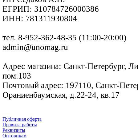
ЕГРИП: 310784726000386
ИНН: 781311930804
тел. 8-952-362-48-35 (11:00-20:00)
admin@unomag.ru
Адрес магазина: Санкт-Петербург, Лиг
пом.103
Почтовый адрес: 197110, Санкт-Петер
Ораниенбаумская, д.22-24, кв.17
Публичная оферта
Правила работы
Реквизиты
Оптовикам