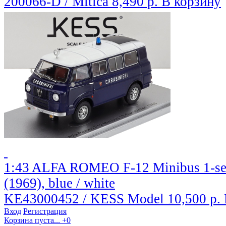
200066-D / Mitica
8,490 р.
В корзину
1:43 ALFA ROMEO F-12 Minibus 1-serie
(1969), blue / white
KE43000452 / KESS Model
10,500 р.
Вход
Регистрация
Корзина пуста...
+0