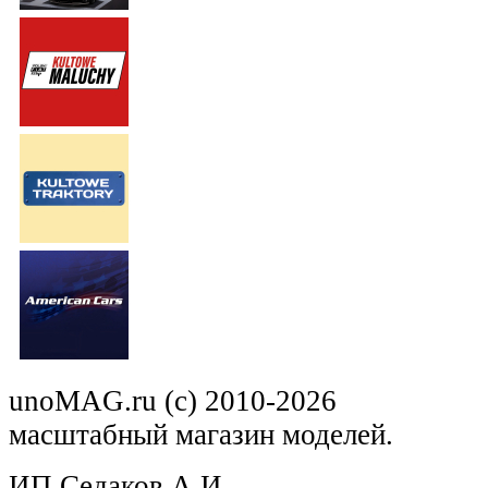
unoMAG.ru (c) 2010-2026
масштабный магазин моделей.
ИП Седаков А.И.