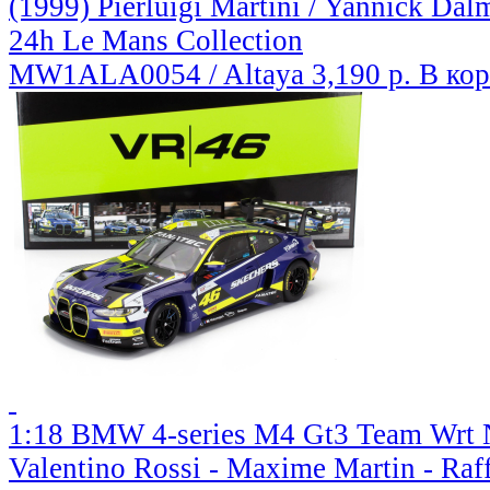
(1999) Pierluigi Martini / Yannick Da
24h Le Mans Collection
MW1ALA0054 / Altaya
3,190 р.
В ко
1:18 BMW 4-series M4 Gt3 Team Wrt N 
Valentino Rossi - Maxime Martin - Raff