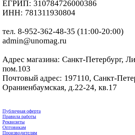
ЕГРИП: 310784726000386
ИНН: 781311930804
тел. 8-952-362-48-35 (11:00-20:00)
admin@unomag.ru
Адрес магазина: Санкт-Петербург, Лиг
пом.103
Почтовый адрес: 197110, Санкт-Петер
Ораниенбаумская, д.22-24, кв.17
Публичная оферта
Правила работы
Реквизиты
Оптовикам
Производителям