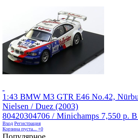
1:43 BMW M3 GTR E46 No.42, Nürburgr
Nielsen / Duez (2003)
80420304706 / Minichamps
7,550 р.
В
Вход
Регистрация
Корзина пуста...
+0
Популярное