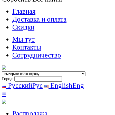
Главная
Доставка и оплата
Скидки
Мы тут
Контакты
Сотрудничество
Город:
Русский
Рус
English
Eng
≡
Распродажа