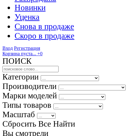
Новинки
Уценка
Снова в продаже
Скоро
в продаже
Вход
Регистрация
Корзина пуста...
+0
ПОИСК
Категории
Производители
Марки моделей
Типы товаров
Масштаб
Сбросить Все
Найти
Вы смотрели