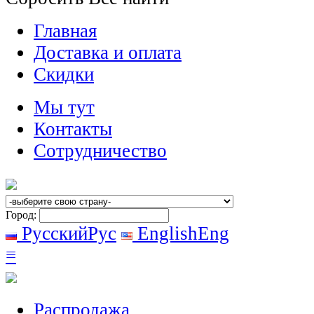
Главная
Доставка и оплата
Скидки
Мы тут
Контакты
Сотрудничество
Город:
Русский
Рус
English
Eng
≡
Распродажа