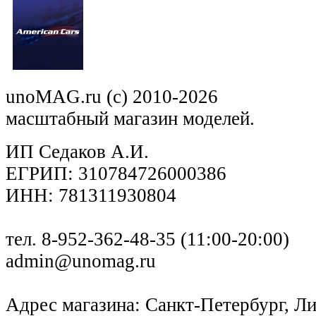
unoMAG.ru (c) 2010-2026
масштабный магазин моделей.
ИП Седаков А.И.
ЕГРИП: 310784726000386
ИНН: 781311930804
тел. 8-952-362-48-35 (11:00-20:00)
admin@unomag.ru
Адрес магазина: Санкт-Петербург, Лиг