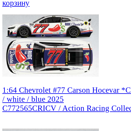
корзину
1:64 Chevrolet #77 Carson Hocevar *Ch
/ white / blue 2025
C772565CRICV / Action Racing Collec