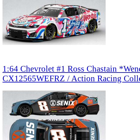
1:64 Chevrolet #1 Ross Chastain *Wend
CX12565WEFRZ / Action Racing Colle