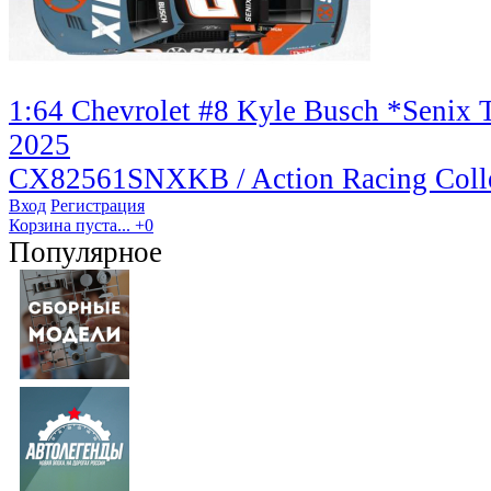
1:64 Chevrolet #8 Kyle Busch *Senix To
2025
CX82561SNXKB / Action Racing Colle
Вход
Регистрация
Корзина пуста...
+0
Популярное