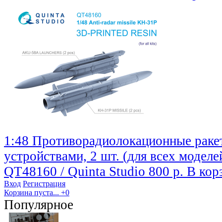
1:48 Противорадиолокационные рак
устройствами, 2 шт. (для всех моделе
QT48160 / Quinta Studio
800 р.
В кор
Вход
Регистрация
Корзина пуста...
+0
Популярное