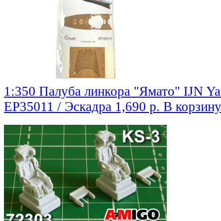
1:350 Палуба линкора "Ямато" IJN Y
EP35011 / Эскадра
1,690 р.
В корзин