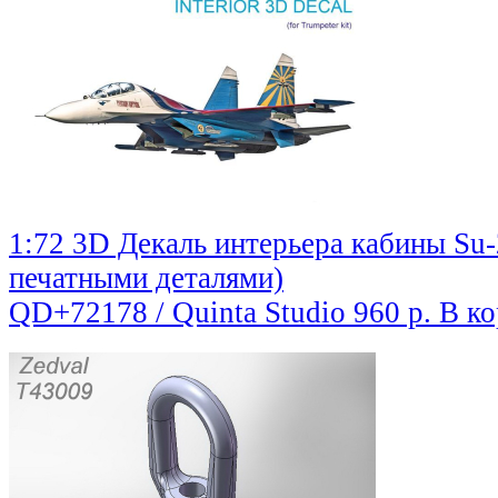
1:72 3D Декаль интерьера кабины Su-
печатными деталями)
QD+72178 / Quinta Studio
960 р.
В ко