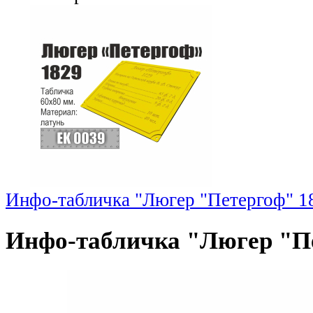
Инфо-табличка "Люгер "Петергоф" 1
Инфо-табличка "Люгер "П