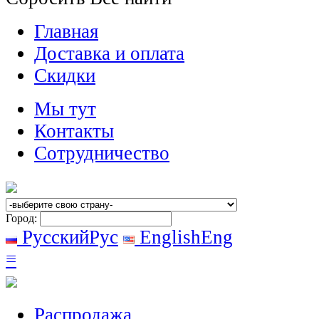
Главная
Доставка и оплата
Скидки
Мы тут
Контакты
Сотрудничество
Город:
Русский
Рус
English
Eng
≡
Распродажа