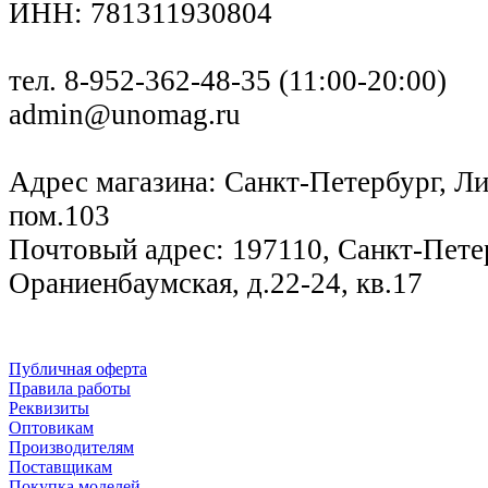
ИНН: 781311930804
тел. 8-952-362-48-35 (11:00-20:00)
admin@unomag.ru
Адрес магазина: Санкт-Петербург, Лиг
пом.103
Почтовый адрес: 197110, Санкт-Петер
Ораниенбаумская, д.22-24, кв.17
Публичная оферта
Правила работы
Реквизиты
Оптовикам
Производителям
Поставщикам
Покупка моделей