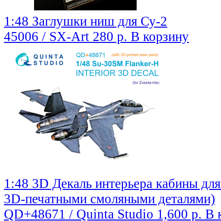
1:48 Заглушки ниш для Су-2
45006 / SX-Art
280 р.
В корзину
1:48 3D Декаль интерьера кабины для
3D-печатными смоляными деталями)
QD+48671 / Quinta Studio
1,600 р.
В 