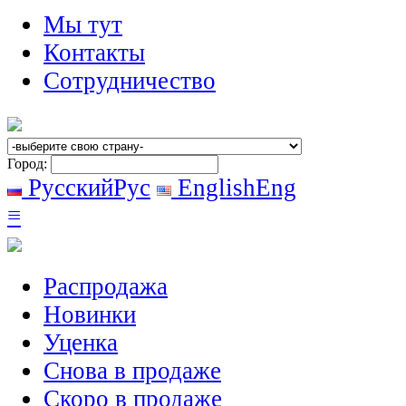
Мы тут
Контакты
Сотрудничество
Город:
Русский
Рус
English
Eng
≡
Распродажа
Новинки
Уценка
Снова в продаже
Скоро
в продаже