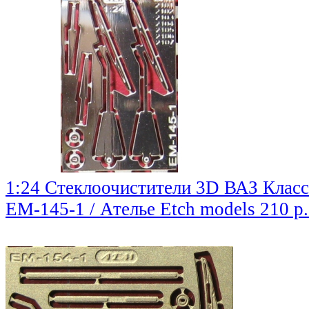
1:24 Стеклоочистители 3D ВАЗ Клас
EM-145-1 / Ателье Etch models
210 р