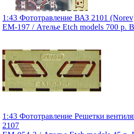
1:43 Фототравление ВАЗ 2101 (Norev)
EM-197 / Ателье Etch models
700 р.
В
1:43 Фототравление Решетки вентил
2107