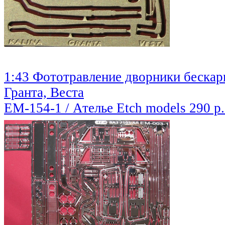
1:43 Фототравление дворники бескар
Гранта, Веста
EM-154-1 / Ателье Etch models
290 р