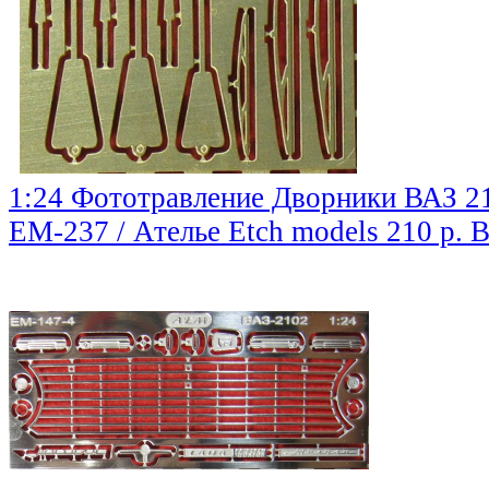
1:24 Фототравление Дворники ВАЗ 21
EM-237 / Ателье Etch models
210 р.
В