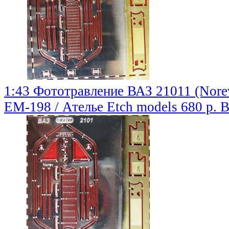
1:43 Фототравление ВАЗ 21011 (Norev
EM-198 / Ателье Etch models
680 р.
В