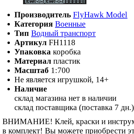
Производитель
FlyHawk Model
Категория
Военные
Тип
Водный транспорт
Артикул
FH1118
Упаковка
коробка
Материал
пластик
Масштаб
1:700
Не является игрушкой, 14+
Наличие
склад магазина
нет в наличии
склад поставщика (поставка 7 дн.
ВНИМАНИЕ! Клей, краски и инструме
в комплект! Вы можете приобрести э