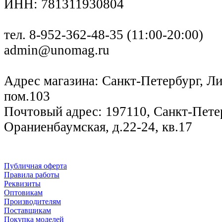
ИНН: 781311930804
тел. 8-952-362-48-35 (11:00-20:00)
admin@unomag.ru
Адрес магазина: Санкт-Петербург, Лиг
пом.103
Почтовый адрес: 197110, Санкт-Петер
Ораниенбаумская, д.22-24, кв.17
Публичная оферта
Правила работы
Реквизиты
Оптовикам
Производителям
Поставщикам
Покупка моделей