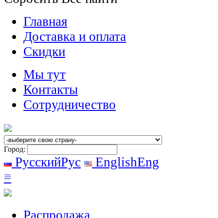
Главная
Доставка и оплата
Скидки
Мы тут
Контакты
Сотрудничество
Город:
Русский
Рус
English
Eng
≡
Распродажа