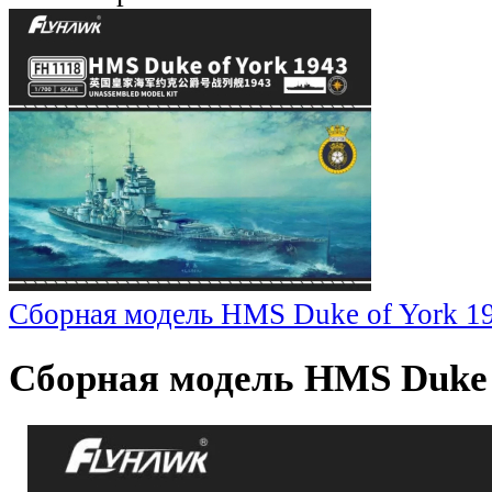
Сборная модель HMS Duke of York 1
Сборная модель HMS Duke 