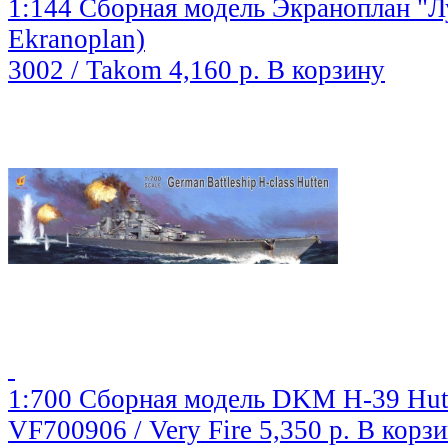
1:144 Сборная модель Экраноплан "Л
Ekranoplan)
3002 / Takom
4,160 р.
В корзину
1:700 Сборная модель DKM H-39 Hut
VF700906 / Very Fire
5,350 р.
В корз