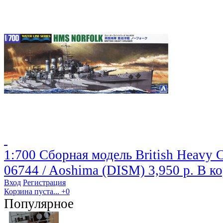
1:700 Сборная модель British Heavy C
06744 / Aoshima (DISM)
3,950 р.
В к
Вход
Регистрация
Корзина пуста...
+0
Популярное